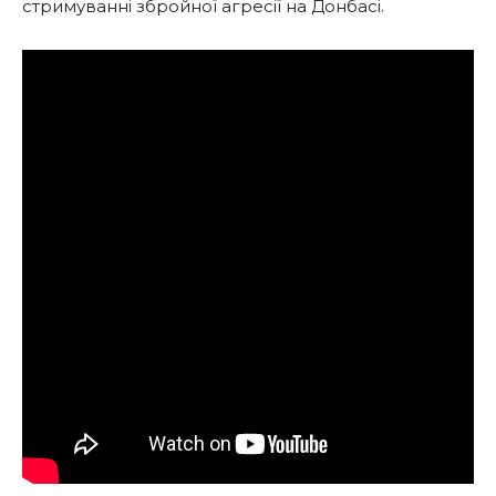
стримуванні збройної агресії на Донбасі.