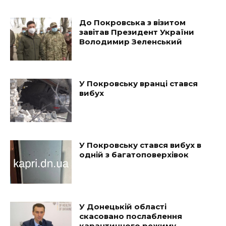
До Покровська з візитом
завітав Президент України
Володимир Зеленський
У Покровську вранці стався
вибух
У Покровську стався вибух в
одній з багатоповерхівок
У Донецькій області
скасовано послаблення
карантинного режиму