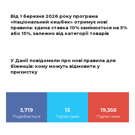
Від 1 березня 2026 року програма
«Національний кешбек» отримує нові
правила: єдина ставка 10% замінюється на 5%
або 15%, залежно від категорії товарів
У Данії повідомили про нові правила для
біженців: кому можуть відмовити у
прихистку
3,719
13
19,358
Подобається
Підписчики
Підписчики