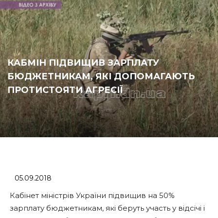
КАБМІН ПІДВИЩИВ ЗАРПЛАТУ
БЮДЖЕТНИКАМ, ЯКІ ДОПОМАГАЮТЬ
ПРОТИСТОЯТИ АГРЕСІЇ
05.09.2018
Кабінет міністрів України підвищив на 50%
зарплату бюджетникам, які беруть участь у відсічі і