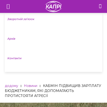
Телебачення
«Капрі»
Зворотній зв’язок
—
Архів
Новини
Донеччини
Контакти
додому
Новини
КАБМІН ПІДВИЩИВ ЗАРПЛАТУ
БЮДЖЕТНИКАМ, ЯКІ ДОПОМАГАЮТЬ
ПРОТИСТОЯТИ АГРЕСІЇ