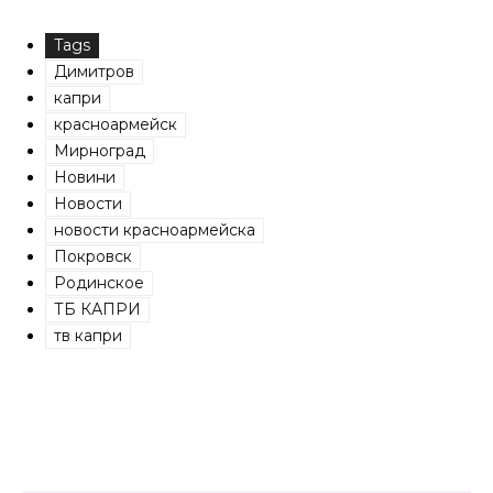
Tags
Димитров
капри
красноармейск
Мирноград
Новини
Новости
новости красноармейска
Покровск
Родинское
ТБ КАПРИ
тв капри