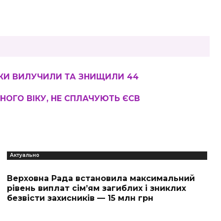
ІКИ ВИЛУЧИЛИ ТА ЗНИЩИЛИ 44
ЙНОГО ВІКУ, НЕ СПЛАЧУЮТЬ ЄСВ
Актуально
Верховна Рада встановила максимальний
рівень виплат сім’ям загиблих і зниклих
безвісти захисників — 15 млн грн