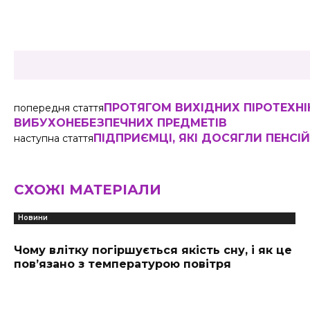
Share
ПРОТЯГОМ ВИХІДНИХ ПІРОТЕХН
попередня стаття
ВИБУХОНЕБЕЗПЕЧНИХ ПРЕДМЕТІВ
ПІДПРИЄМЦІ, ЯКІ ДОСЯГЛИ ПЕНСІ
наступна стаття
СХОЖІ МАТЕРІАЛИ
Новини
Чому влітку погіршується якість сну, і як це
пов’язано з температурою повітря