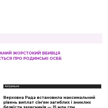
МАНИЙ ЖОРСТОКИЙ ВБИВЦЯ
ЄТЬСЯ ПРО РОДИНСЬКІ ОСББ
Актуально
Верховна Рада встановила максимальний
рівень виплат сім’ям загиблих і зниклих
безвісти захисників — 15 млн грн