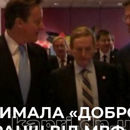
РИМАЛА «ДОБР