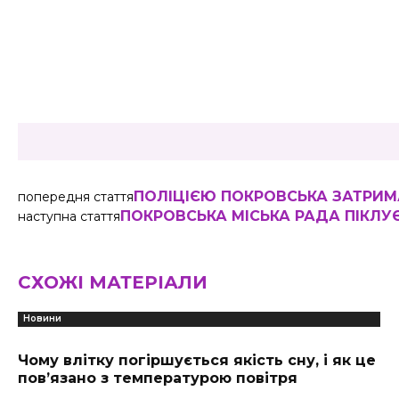
Share
ПОЛІЦІЄЮ ПОКРОВСЬКА ЗАТРИ
попередня стаття
ПОКРОВСЬКА МІСЬКА РАДА ПІКЛУ
наступна стаття
СХОЖІ МАТЕРІАЛИ
Новини
Чому влітку погіршується якість сну, і як це
пов’язано з температурою повітря