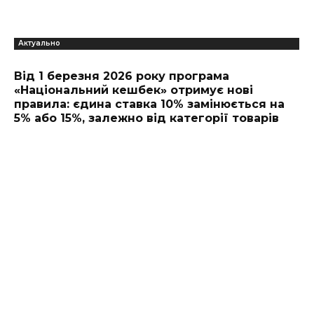
Актуально
Від 1 березня 2026 року програма
«Національний кешбек» отримує нові
правила: єдина ставка 10% замінюється на
5% або 15%, залежно від категорії товарів