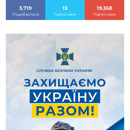
3,719
13
19,358
Подобається
Підписчики
Підписчики