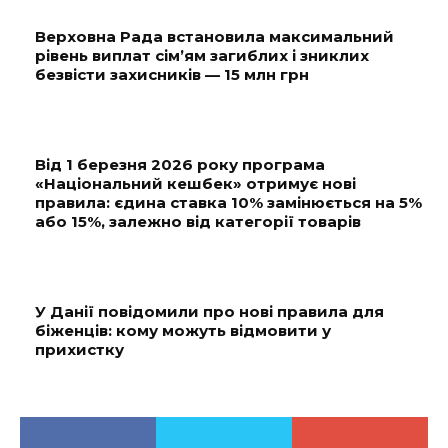
Верховна Рада встановила максимальний
рівень виплат сім’ям загиблих і зниклих
безвісти захисників — 15 млн грн
Від 1 березня 2026 року програма
«Національний кешбек» отримує нові
правила: єдина ставка 10% замінюється на 5%
або 15%, залежно від категорії товарів
У Данії повідомили про нові правила для
біженців: кому можуть відмовити у
прихистку