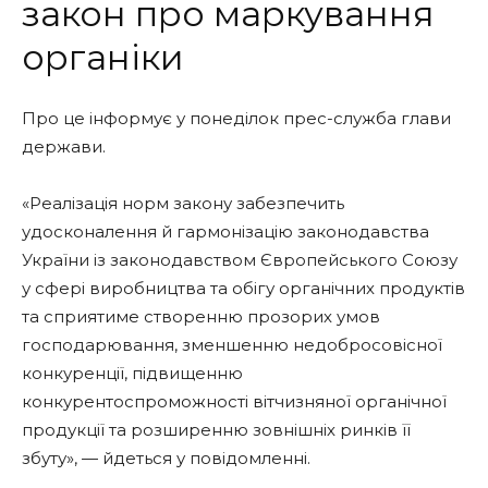
закон про маркування
органіки
Про це інформує у понеділок прес-служба глави
держави.
«Реалізація норм закону забезпечить
удосконалення й гармонізацію законодавства
України із законодавством Європейського Союзу
у сфері виробництва та обігу органічних продуктів
та сприятиме створенню прозорих умов
господарювання, зменшенню недобросовісної
конкуренції, підвищенню
конкурентоспроможності вітчизняної органічної
продукції та розширенню зовнішніх ринків її
збуту», — йдеться у повідомленні.