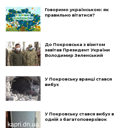
Говоримо українською: як
правильно вітатися?
До Покровська з візитом
завітав Президент України
Володимир Зеленський
У Покровську вранці стався
вибух
У Покровську стався вибух в
одній з багатоповерхівок