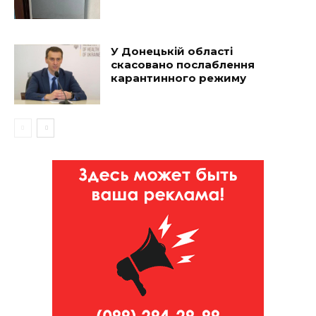
У Донецькій області
скасовано послаблення
карантинного режиму