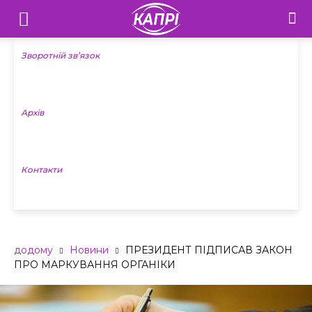
Телебачення
«Капрі»
Зворотній зв’язок
—
Архів
Новини
Донеччини
Контакти
додому
Новини
ПРЕЗИДЕНТ ПІДПИСАВ ЗАКОН
ПРО МАРКУВАННЯ ОРГАНІКИ