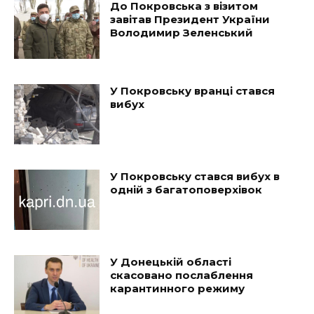
До Покровська з візитом
завітав Президент України
Володимир Зеленський
У Покровську вранці стався
вибух
У Покровську стався вибух в
одній з багатоповерхівок
У Донецькій області
скасовано послаблення
карантинного режиму