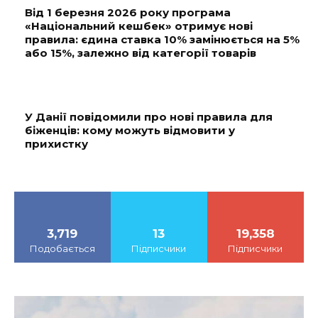
Від 1 березня 2026 року програма
«Національний кешбек» отримує нові
правила: єдина ставка 10% замінюється на 5%
або 15%, залежно від категорії товарів
У Данії повідомили про нові правила для
біженців: кому можуть відмовити у
прихистку
3,719
13
19,358
Подобається
Підписчики
Підписчики