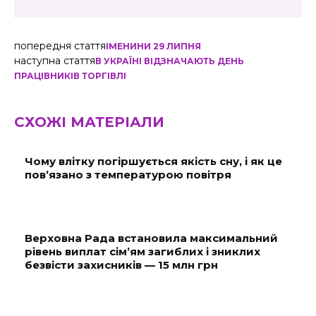
попередня стаття
ІМЕНИНИ 29 ЛИПНЯ
наступна стаття
В УКРАЇНІ ВІДЗНАЧАЮТЬ ДЕНЬ
ПРАЦІВНИКІВ ТОРГІВЛІ
СХОЖІ МАТЕРІАЛИ
Чому влітку погіршується якість сну, і як це
пов’язано з температурою повітря
Верховна Рада встановила максимальний
рівень виплат сім’ям загиблих і зниклих
безвісти захисників — 15 млн грн