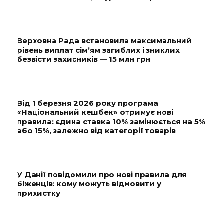
Верховна Рада встановила максимальний
рівень виплат сім’ям загиблих і зниклих
безвісти захисників — 15 млн грн
Від 1 березня 2026 року програма
«Національний кешбек» отримує нові
правила: єдина ставка 10% замінюється на 5%
або 15%, залежно від категорії товарів
У Данії повідомили про нові правила для
біженців: кому можуть відмовити у
прихистку