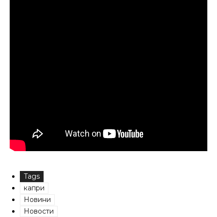
Tags
капри
Новини
Новости