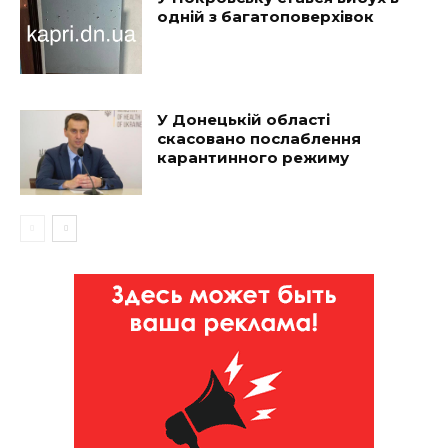
одній з багатоповерхівок
У Донецькій області
скасовано послаблення
карантинного режиму