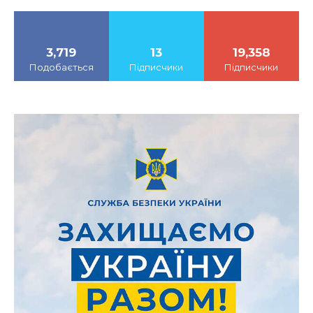
3,719
13
19,358
Подобається
Підписчики
Підписчики