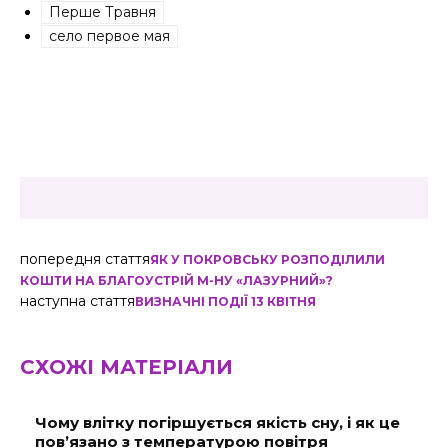
Перше Травня
село первое мая
попередня стаття
ЯК У ПОКРОВСЬКУ РОЗПОДІЛИЛИ
КОШТИ НА БЛАГОУСТРІЙ М-НУ «ЛАЗУРНИЙ»?
наступна стаття
ВИЗНАЧНІ ПОДІЇ 13 КВІТНЯ
СХОЖІ МАТЕРІАЛИ
Чому влітку погіршується якість сну, і як це
пов’язано з температурою повітря