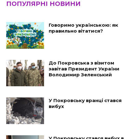
ПОПУЛЯРНІ НОВИНИ
Говоримо українською: як
правильно вітатися?
До Покровська з візитом
завітав Президент України
Володимир Зеленський
У Покровську вранці стався
вибух
У Покровську стався вибух в