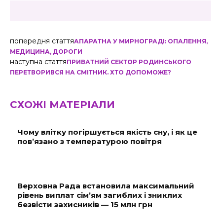
попередня стаття
АПАРАТНА У МИРНОГРАДІ: ОПАЛЕННЯ,
МЕДИЦИНА, ДОРОГИ
наступна стаття
ПРИВАТНИЙ СЕКТОР РОДИНСЬКОГО
ПЕРЕТВОРИВСЯ НА СМІТНИК. ХТО ДОПОМОЖЕ?
СХОЖІ МАТЕРІАЛИ
Чому влітку погіршується якість сну, і як це
пов’язано з температурою повітря
Верховна Рада встановила максимальний
рівень виплат сім’ям загиблих і зниклих
безвісти захисників — 15 млн грн