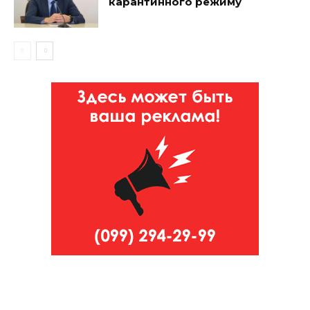
карантинного режиму