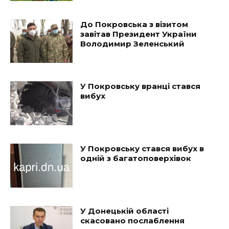
До Покровська з візитом
завітав Президент України
Володимир Зеленський
У Покровську вранці стався
вибух
У Покровську стався вибух в
одній з багатоповерхівок
У Донецькій області
скасовано послаблення