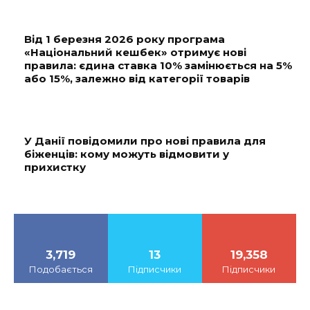
Від 1 березня 2026 року програма
«Національний кешбек» отримує нові
правила: єдина ставка 10% замінюється на 5%
або 15%, залежно від категорії товарів
У Данії повідомили про нові правила для
біженців: кому можуть відмовити у
прихистку
3,719
13
19,358
Подобається
Підписчики
Підписчики