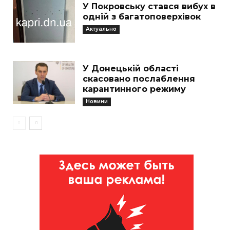
У Покровську стався вибух в
одній з багатоповерхівок
Актуально
У Донецькій області
скасовано послаблення
карантинного режиму
Новини