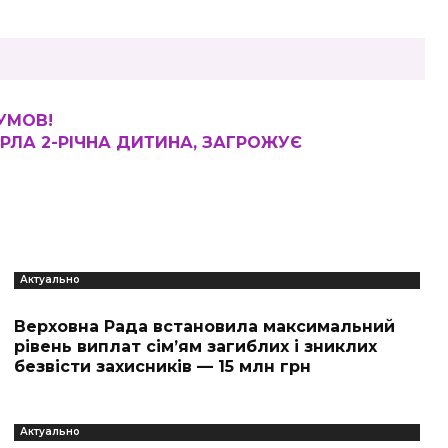
УМОВ!
ЕРЛА 2-РІЧНА ДИТИНА, ЗАГРОЖУЄ
Актуально
Верховна Рада встановила максимальний
рівень виплат сім’ям загиблих і зниклих
безвісти захисників — 15 млн грн
Актуально