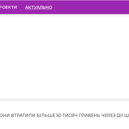
РОЕКТИ
АКТУАЛЬНО
ОКРОВСЬКОЇ
ТРАТИЛИ БІЛЬ
ИВЕНЬ ЧЕРЕЗ ДІ
НИ ВТРАТИЛИ БІЛЬШЕ 50 ТИСЯЧ ГРИВЕНЬ ЧЕРЕЗ ДІЇ Ш