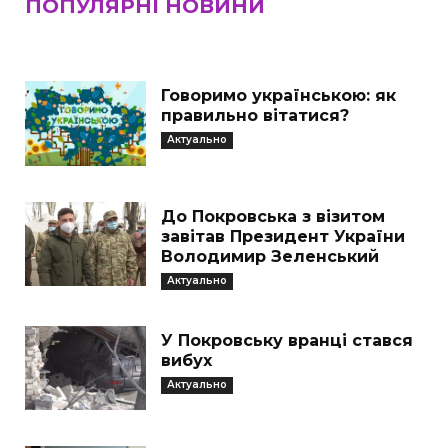
ПОПУЛЯРНІ НОВИНИ
Говоримо українською: як
правильно вітатися?
Актуально
До Покровська з візитом
завітав Президент України
Володимир Зеленський
Актуально
У Покровську вранці стався
вибух
Актуально