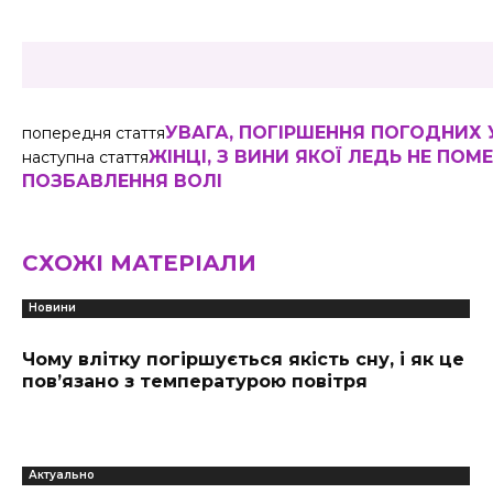
УВАГА, ПОГІРШЕННЯ ПОГОДНИХ 
попередня стаття
ЖІНЦІ, З ВИНИ ЯКОЇ ЛЕДЬ НЕ ПОМ
наступна стаття
ПОЗБАВЛЕННЯ ВОЛІ
СХОЖІ МАТЕРІАЛИ
Новини
Чому влітку погіршується якість сну, і як це
пов’язано з температурою повітря
Актуально