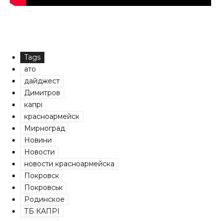
Tags
ато
дайджест
Димитров
капрі
красноармейск
Мирноград
Новини
Новости
новости красноармейска
Покровск
Покровськ
Родинское
ТБ КАПРІ