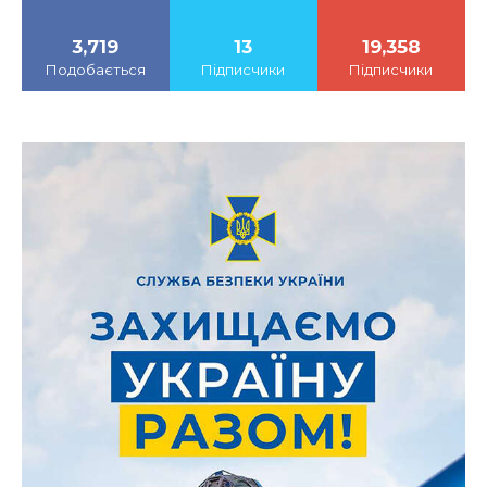
3,719
13
19,358
Подобається
Підписчики
Підписчики