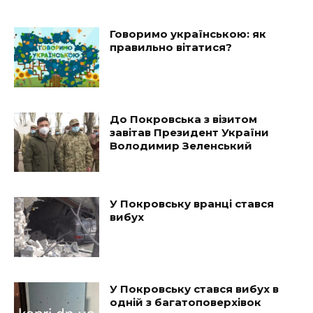
Говоримо українською: як
правильно вітатися?
До Покровська з візитом
завітав Президент України
Володимир Зеленський
У Покровську вранці стався
вибух
У Покровську стався вибух в
одній з багатоповерхівок