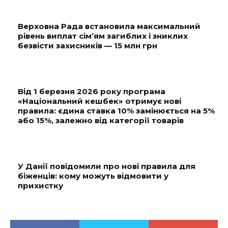
Верховна Рада встановила максимальний
рівень виплат сім’ям загиблих і зниклих
безвісти захисників — 15 млн грн
Від 1 березня 2026 року програма
«Національний кешбек» отримує нові
правила: єдина ставка 10% замінюється на 5%
або 15%, залежно від категорії товарів
У Данії повідомили про нові правила для
біженців: кому можуть відмовити у
прихистку