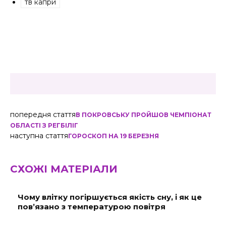
тв капри
попередня стаття
В ПОКРОВСЬКУ ПРОЙШОВ ЧЕМПІОНАТ
ОБЛАСТІ З РЕГБІЛІГ
наступна стаття
ГОРОСКОП НА 19 БЕРЕЗНЯ
СХОЖІ МАТЕРІАЛИ
Чому влітку погіршується якість сну, і як це
пов’язано з температурою повітря