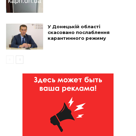
У Донецькій області
скасовано послаблення
карантинного режиму