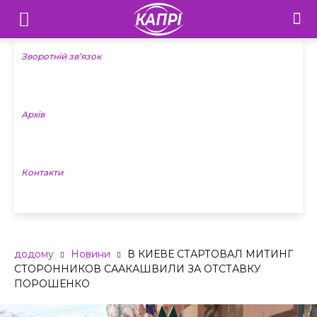
Телебачення
«Капрі»
Зворотній зв’язок
—
Архів
Новини
Донеччини
Контакти
додому
Новини
В КИЕВЕ СТАРТОВАЛ МИТИНГ
СТОРОННИКОВ СААКАШВИЛИ ЗА ОТСТАВКУ
ПОРОШЕНКО