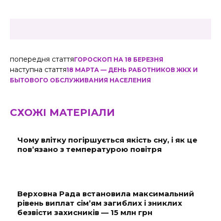
попередня стаття
ГОРОСКОП НА 18 БЕРЕЗНЯ
наступна стаття
18 МАРТА — ДЕНЬ РАБОТНИКОВ ЖКХ И
БЫТОВОГО ОБСЛУЖИВАНИЯ НАСЕЛЕНИЯ
СХОЖІ МАТЕРІАЛИ
Чому влітку погіршується якість сну, і як це
пов’язано з температурою повітря
Верховна Рада встановила максимальний
рівень виплат сім’ям загиблих і зниклих
безвісти захисників — 15 млн грн