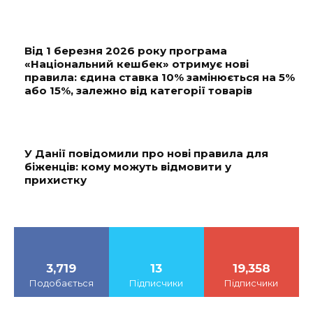
Від 1 березня 2026 року програма
«Національний кешбек» отримує нові
правила: єдина ставка 10% замінюється на 5%
або 15%, залежно від категорії товарів
У Данії повідомили про нові правила для
біженців: кому можуть відмовити у
прихистку
3,719
13
19,358
Подобається
Підписчики
Підписчики