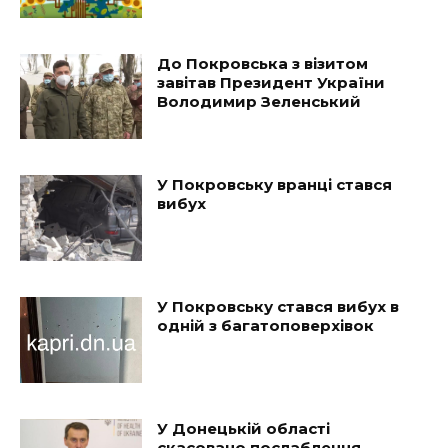
До Покровська з візитом
завітав Президент України
Володимир Зеленський
У Покровську вранці стався
вибух
У Покровську стався вибух в
одній з багатоповерхівок
У Донецькій області
скасовано послаблення