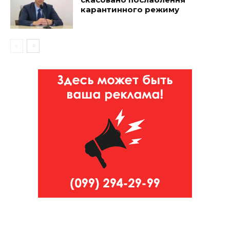
карантинного режиму