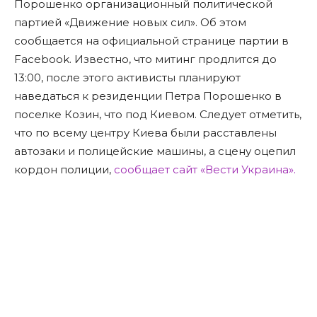
Порошенко организационный политической
партией «Движение новых сил». Об этом
сообщается на официальной странице партии в
Facebook. Известно, что митинг продлится до
13:00, после этого активисты планируют
наведаться к резиденции Петра Порошенко в
поселке Козин, что под Киевом. Следует отметить,
что по всему центру Киева были расставлены
автозаки и полицейские машины, а сцену оцепил
кордон полиции,
сообщает сайт «Вести Украина».