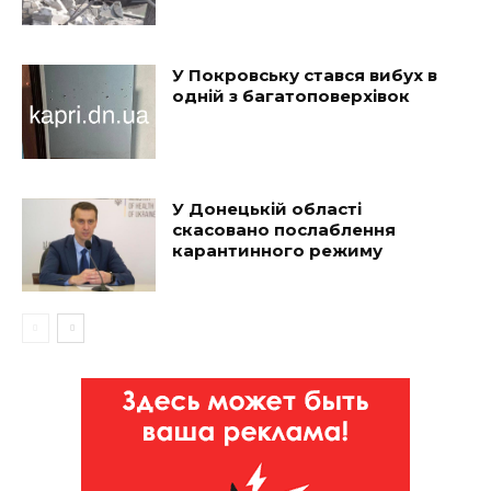
У Покровську стався вибух в
одній з багатоповерхівок
У Донецькій області
скасовано послаблення
карантинного режиму