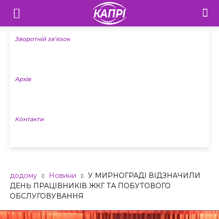
Телебачення
«Капрі»
Зворотній зв’язок
—
Архів
Новини
Донеччини
Контакти
додому
Новини
У МИРНОГРАДІ ВІДЗНАЧИЛИ
ДЕНЬ ПРАЦІВНИКІВ ЖКГ ТА ПОБУТОВОГО
ОБСЛУГОВУВАННЯ