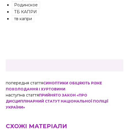
Родинское
ТБ КАПРИ
тв капри
попередня стаття
СИНОПТИКИ ОБІЦЯЮТЬ РІЗКЕ
ПОХОЛОДАННЯ І ХУРТОВИНИ
наступна стаття
ПРИЙНЯТО ЗАКОН «ПРО
ДИСЦИПЛІНАРНИЙ СТАТУТ НАЦІОНАЛЬНОЇ ПОЛІЦІЇ
УКРАЇНИ»
СХОЖІ МАТЕРІАЛИ