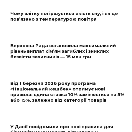
Чому влітку погіршується якість сну, і як це
пов’язано з температурою повітря
Верховна Рада встановила максимальний
рівень виплат сім’ям загиблих і зниклих
безвісти захисників — 15 млн грн
Від 1 березня 2026 року програма
«Національний кешбек» отримує нові
правила: єдина ставка 10% замінюється на 5%
або 15%, залежно від категорії товарів
У Данії повідомили про нові правила для