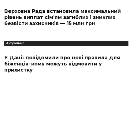
Верховна Рада встановила максимальний
рівень виплат сім’ям загиблих і зниклих
безвісти захисників — 15 млн грн
Актуально
У Данії повідомили про нові правила для
біженців: кому можуть відмовити у
прихистку