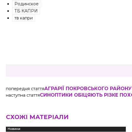
Родинское
ТБ КАПРИ
тв капри
Share
АГРАРІЇ ПОКРОВСЬКОГО РАЙОНУ
попередня стаття
СИНОПТИКИ ОБІЦЯЮТЬ РІЗКЕ ПО
наступна стаття
СХОЖІ МАТЕРІАЛИ
Новини