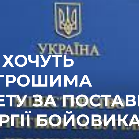
 ХОЧУТЬ
 ГРОШИМА
ТУ ЗА ПОСТАВ
РГІЇ БОЙОВИК