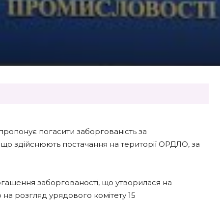
 пропонує погасити заборгованість за
що здійснюють постачання на території ОРДЛО, за
огашення заборгованості, що утворилася на
 на розгляд урядового комітету 15