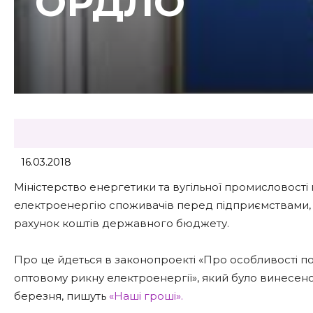
ОРДЛО
16.03.2018
Міністерство енергетики та вугільної промисловості
електроенергію споживачів перед підприємствами, 
рахунок коштів державного бюджету.
Про це йдеться в законопроекті «Про особливості п
оптовому рикну електроенергії», який було винесено
березня, пишуть
«Наші гроші».