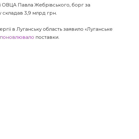
ї ОВЦА Павла Жебрівського, борг за
складав 3,9 млрд грн.
гії в Луганську область заявило «Луганське
поновлювало
поставки.