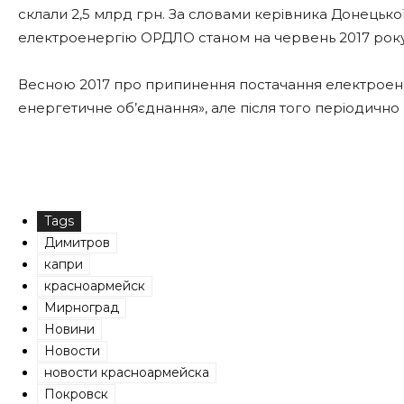
склали 2,5 млрд грн. За словами керівника Донецько
електроенергію ОРДЛО станом на червень 2017 року 
Весною 2017 про припинення постачання електроенер
енергетичне об’єднання», але після того періодично
Tags
Димитров
капри
красноармейск
Мирноград
Новини
Новости
новости красноармейска
Покровск