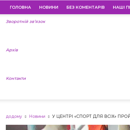
ГОЛОВНА
НОВИНИ
БЕЗ КОМЕНТАРІВ
НАШІ П
Зворотній зв’язок
Архів
Контакти
додому
Новини
У ЦЕНТРІ «СПОРТ ДЛЯ ВСІХ» ПР