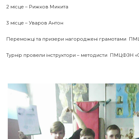
2 місце – Рижков Микита
3 місце – Уваров Антон
Переможці та призери нагороджені грамотами ПМЦФ
Турнір провели інструктори – методисти ПМЦФЗН «Сп