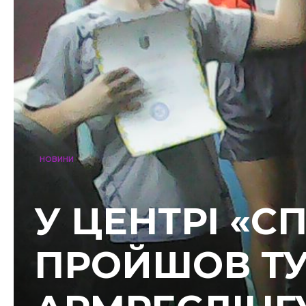
НОВИНИ
У ЦЕНТРІ «С
ПРОЙШОВ ТУ