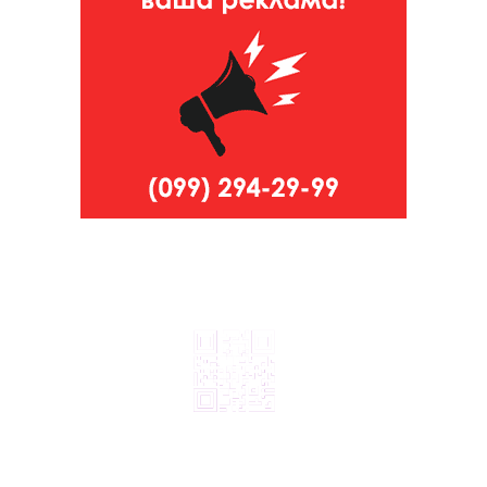
© 2024, ТОВ Телебачення «Капрі», усі права захищені.
Всі права на матеріали, що публікуються, належать