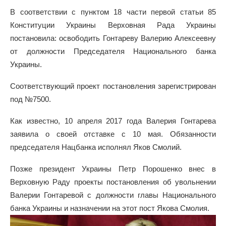
В соответствии с пунктом 18 части первой статьи 85
Конституции Украины Верховная Рада Украины
постановила: освободить Гонтареву Валерию Алексеевну
от должности Председателя Национального банка
Украины.
Соответствующий проект постановления зарегистрирован
под №7500.
Как известно, 10 апреля 2017 года Валерия Гонтарева
заявила о своей отставке с 10 мая. Обязанности
председателя Нацбанка исполнял Яков Смолий.
Позже президент Украины Петр Порошенко внес в
Верховную Раду проекты постановления об увольнении
Валерии Гонтаревой с должности главы Национального
банка Украины и назначении на этот пост Якова Смолия.