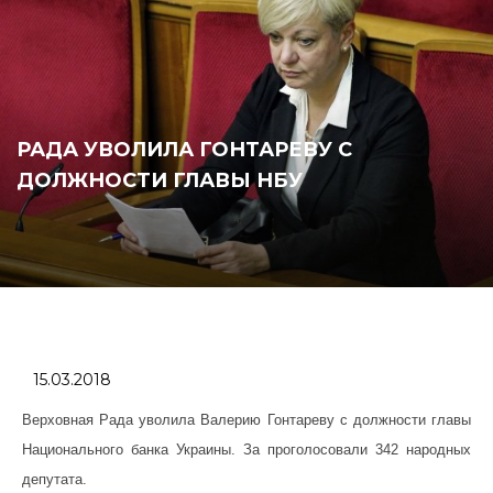
РАДА УВОЛИЛА ГОНТАРЕВУ С
ДОЛЖНОСТИ ГЛАВЫ НБУ
15.03.2018
Верховная Рада уволила Валерию Гонтареву с должности главы
Национального банка Украины. За проголосовали 342 народных
депутата.