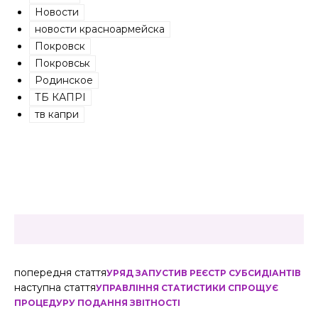
Новости
новости красноармейска
Покровск
Покровськ
Родинское
ТБ КАПРІ
тв капри
попередня стаття
УРЯД ЗАПУСТИВ РЕЄСТР СУБСИДІАНТІВ
наступна стаття
УПРАВЛІННЯ СТАТИСТИКИ СПРОЩУЄ
ПРОЦЕДУРУ ПОДАННЯ ЗВІТНОСТІ