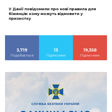
У Данії повідомили про нові правила для
біженців: кому можуть відмовити у
прихистку
3,719
13
19,358
Подобається
Підписчики
Підписчики