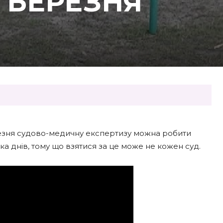
5 БЕРЕЗНЯ
ерезня судово-медичну експертизу можна робити
ька днів, тому що взятися за це може не кожен суд.