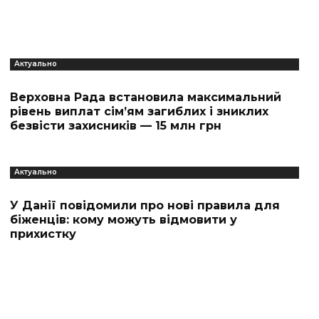
Актуально
Верховна Рада встановила максимальний
рівень виплат сім’ям загиблих і зниклих
безвісти захисників — 15 млн грн
Актуально
У Данії повідомили про нові правила для
біженців: кому можуть відмовити у
прихистку