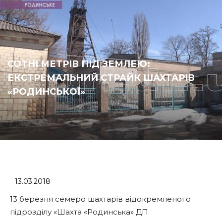
СОТНІ МЕТРІВ ПІД ЗЕМЛЕЮ:
ЕКСТРЕМАЛЬНИЙ СТРАЙК ШАХТАРІВ
«РОДИНСЬКОЇ»
13.03.2018
13 березня семеро шахтарів відокремленого
підрозділу «Шахта «Родинська» ДП