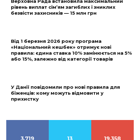
Верховна Рада встановила максимальний
рівень виплат сім’ям загиблих і зниклих
безвісти захисників — 15 млн грн
Від 1 березня 2026 року програма
«Національний кешбек» отримує нові
правила: єдина ставка 10% замінюється на 5%
або 15%, залежно від категорії товарів
У Данії повідомили про нові правила для
біженців: кому можуть відмовити у
прихистку
3,719
13
19,358