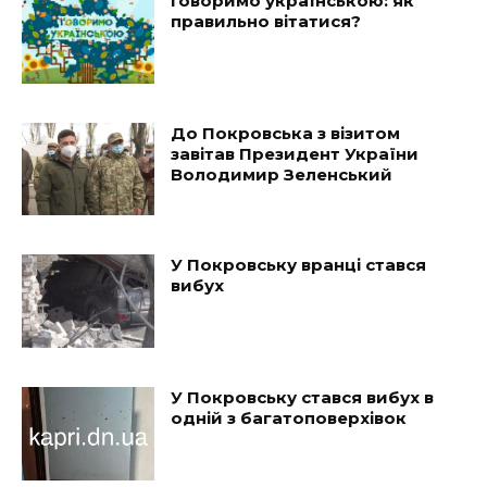
Говоримо українською: як
правильно вітатися?
До Покровська з візитом
завітав Президент України
Володимир Зеленський
У Покровську вранці стався
вибух
У Покровську стався вибух в
одній з багатоповерхівок