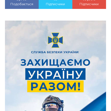
Подобається
Підписчики
Підписчики