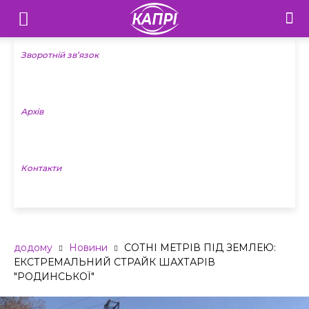
Телебачення
«Капрі»
Зворотній зв’язок
—
Архів
Новини
Донеччини
Контакти
додому
Новини
СОТНІ МЕТРІВ ПІД ЗЕМЛЕЮ:
ЕКСТРЕМАЛЬНИЙ СТРАЙК ШАХТАРІВ
"РОДИНСЬКОЇ"