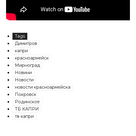
Tags
Димитров
капри
красноармейск
Мирноград
Новини
Новости
новости красноармейска
Покровск
Родинское
ТБ КАПРИ
тв капри