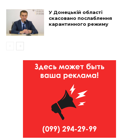
У Донецькій області
скасовано послаблення
карантинного режиму