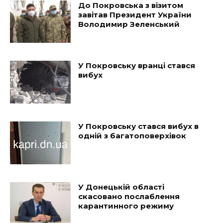
До Покровська з візитом
завітав Президент України
Володимир Зеленський
У Покровську вранці стався
вибух
У Покровську стався вибух в
одній з багатоповерхівок
У Донецькій області
скасовано послаблення
карантинного режиму