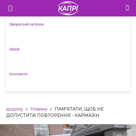
Телебачення
«Капрі»
Зворотній зв’язок
—
Архів
Новини
Донеччини
Контакти
додому
Новини
ПАМ'ЯТАТИ, ЩОБ НЕ
ДОПУСТИТИ ПОВТОРЕННЯ - КАРМАЗІН