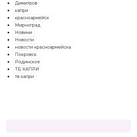
Димитров
капри
красноармейск
Мирноград
Новини
Новости
новости красноармейска
Покровск
Родинское
ТБ КАПРИ
тв капри