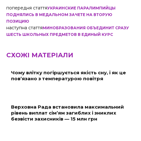
попередня стаття
УКРАИНСКИЕ ПАРАЛИМПИЙЦЫ
ПОДНЯЛИСЬ В МЕДАЛЬНОМ ЗАЧЕТЕ НА ВТОРУЮ
ПОЗИЦИЮ
наступна стаття
МИНОБРАЗОВАНИЯ ОБЪЕДИНИТ СРАЗУ
ШЕСТЬ ШКОЛЬНЫХ ПРЕДМЕТОВ В ЕДИНЫЙ КУРС
СХОЖІ МАТЕРІАЛИ
Чому влітку погіршується якість сну, і як це
пов’язано з температурою повітря
Верховна Рада встановила максимальний
рівень виплат сім’ям загиблих і зниклих
безвісти захисників — 15 млн грн