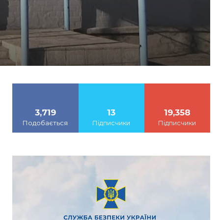
3,719
13
19,358
Подобається
Підписчики
Підписчики