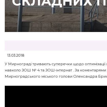
СКЛАДНИХ 
13.03.2018
У Мирнограді тривають суперечки щодо оптимізації 
навколо ЗОШ № 4 та ЗОШ-інтернат . За коментарями 
Мирноградського міського голови Олександра Брик