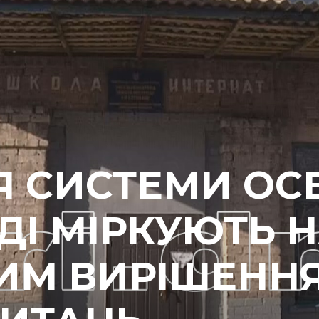
 СИСТЕМИ ОСВ
ДІ МІРКУЮТЬ 
ИМ ВИРІШЕНН