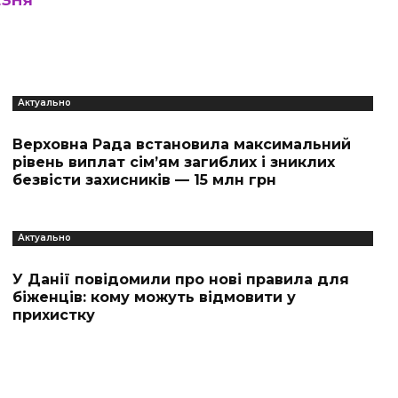
ЕЗНЯ
Актуально
Верховна Рада встановила максимальний
рівень виплат сім’ям загиблих і зниклих
безвісти захисників — 15 млн грн
Актуально
У Данії повідомили про нові правила для
біженців: кому можуть відмовити у
прихистку