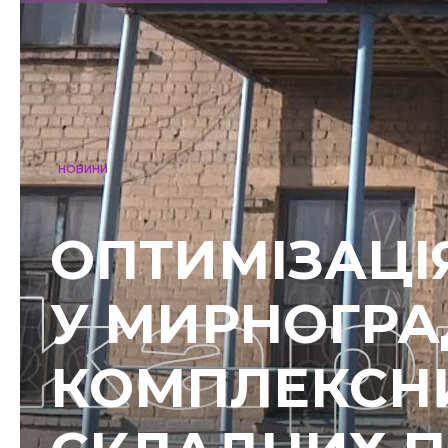
НОВИНИ
ОПТИМІЗАЦІЯ
У МИРНОГРА
КОМПЛЕКСН