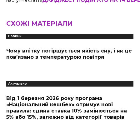
ДАЙДЖЕСТ ПОДІЙ АТО НА 14 БЕР
наступна стаття
СХОЖІ МАТЕРІАЛИ
Новини
Чому влітку погіршується якість сну, і як це
пов’язано з температурою повітря
Актуально
Від 1 березня 2026 року програма
«Національний кешбек» отримує нові
правила: єдина ставка 10% замінюється на
5% або 15%, залежно від категорії товарів