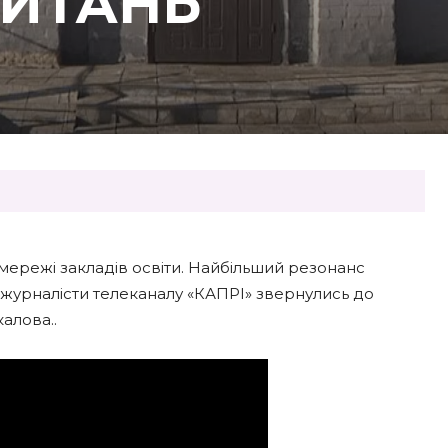
ПИТАНЬ
мережі закладів освіти. Найбільший резонанс
журналісти телеканалу «КАПРІ» звернулись до
алова..