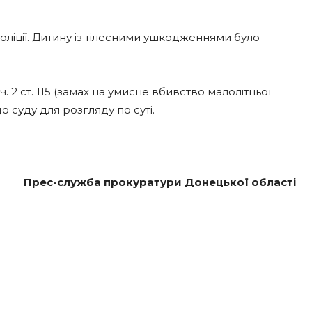
оліції. Дитину із тілесними ушкодженнями було
 ч. 2 ст. 115 (замах на умисне вбивство малолітньої
 суду для розгляду по суті.
Прес-служба прокуратури Донецької області