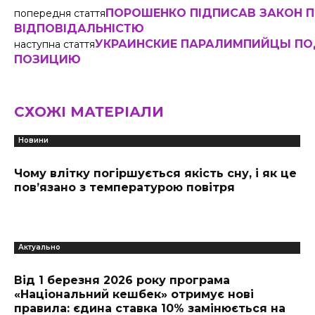
ПОРОШЕНКО ПІДПИСАВ ЗАКОН 
попередня стаття
ВІДПОВІДАЛЬНІСТЮ
УКРАИНСКИЕ ПАРАЛИМПИЙЦЫ ПО
наступна стаття
ПОЗИЦИЮ
СХОЖІ МАТЕРІАЛИ
Новини
Чому влітку погіршується якість сну, і як це
пов’язано з температурою повітря
Актуально
Від 1 березня 2026 року програма
«Національний кешбек» отримує нові
правила: єдина ставка 10% замінюється на