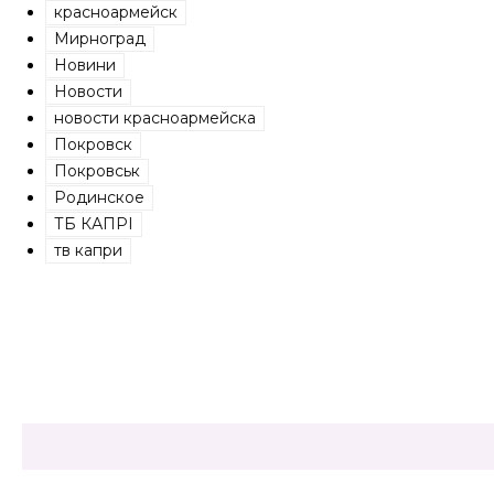
красноармейск
Мирноград
Новини
Новости
новости красноармейска
Покровск
Покровськ
Родинское
ТБ КАПРІ
тв капри
Share