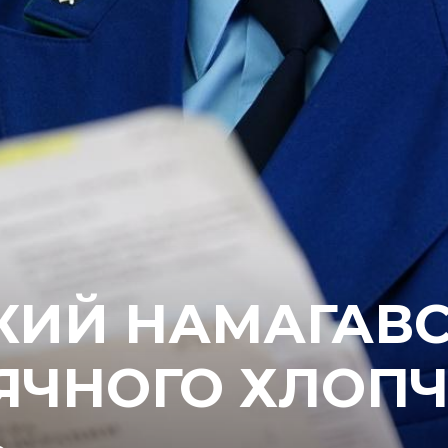
ЯКИЙ НАМАГАВ
СЯЧНОГО ХЛОПЧ