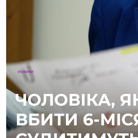
НОВИНИ
ЧОЛОВІКА, 
ВБИТИ 6-МІ