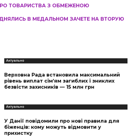
ПРО ТОВАРИСТВА З ОБМЕЖЕНОЮ
ДНЯЛИСЬ В МЕДАЛЬНОМ ЗАЧЕТЕ НА ВТОРУЮ
Актуально
Верховна Рада встановила максимальний
рівень виплат сім’ям загиблих і зниклих
безвісти захисників — 15 млн грн
Актуально
У Данії повідомили про нові правила для
біженців: кому можуть відмовити у
прихистку