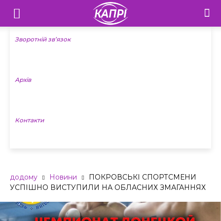
Телебачення
«Капрі»
Зворотній зв’язок
—
Архів
Новини
Донеччини
Контакти
додому
Новини
ПОКРОВСЬКІ СПОРТСМЕНИ
УСПІШНО ВИСТУПИЛИ НА ОБЛАСНИХ ЗМАГАННЯХ