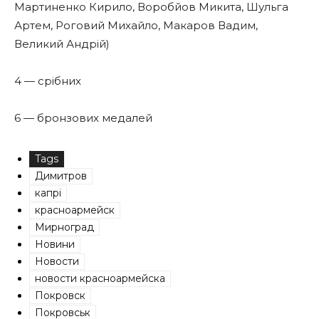
Мартиненко Кирило, Воробйов Микита, Шульга
Артем, Роговий Михайло, Макаров Вадим,
Великий Андрій)
4 — срібних
6 — бронзових медалей
Tags
Димитров
капрі
красноармейск
Мирноград
Новини
Новости
новости красноармейска
Покровск
Покровськ