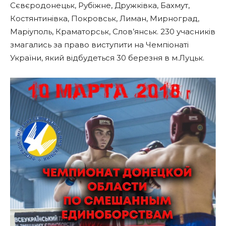
Сєвєродонецьк, Рубіжне, Дружківка, Бахмут,
Костянтинівка, Покровськ, Лиман, Мирноград,
Маріуполь, Краматорськ, Слов’янськ. 230 учасників
змагались за право виступити на Чемпіонаті
України, який відбудеться 30 березня в м.Луцьк.