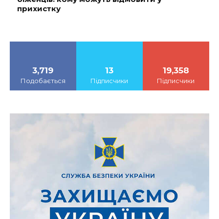
прихистку
3,719
13
19,358
Подобається
Підписчики
Підписчики