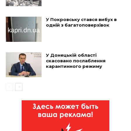
У Покровську стався вибух в
одній з багатоповерхівок
У Донецькій області
скасовано послаблення
карантинного режиму