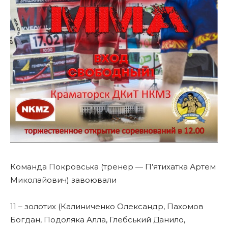
Команда Покровська (тренер — П’ятихатка Артем
Миколайович) завоювали
11 – золотих (Калиниченко Олександр, Пахомов
Богдан, Подоляка Алла, Глебський Данило,