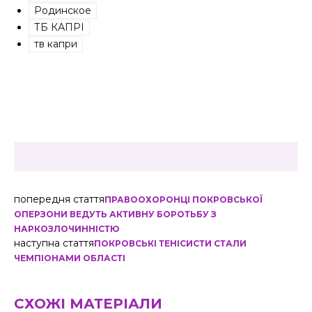
Родинское
ТБ КАПРІ
тв капри
попередня стаття
ПРАВООХОРОНЦІ ПОКРОВСЬКОЇ
ОПЕРЗОНИ ВЕДУТЬ АКТИВНУ БОРОТЬБУ З
НАРКОЗЛОЧИННІСТЮ
наступна стаття
ПОКРОВСЬКІ ТЕНІСИСТИ СТАЛИ
ЧЕМПІОНАМИ ОБЛАСТІ
СХОЖІ МАТЕРІАЛИ