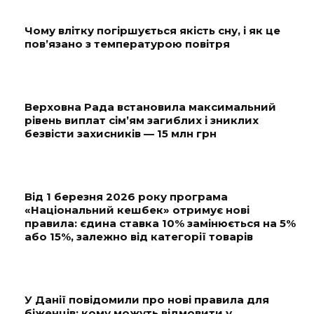
Чому влітку погіршується якість сну, і як це
пов’язано з температурою повітря
Верховна Рада встановила максимальний
рівень виплат сім’ям загиблих і зниклих
безвісти захисників — 15 млн грн
Від 1 березня 2026 року програма
«Національний кешбек» отримує нові
правила: єдина ставка 10% замінюється на 5%
або 15%, залежно від категорії товарів
У Данії повідомили про нові правила для
біженців: кому можуть відмовити у