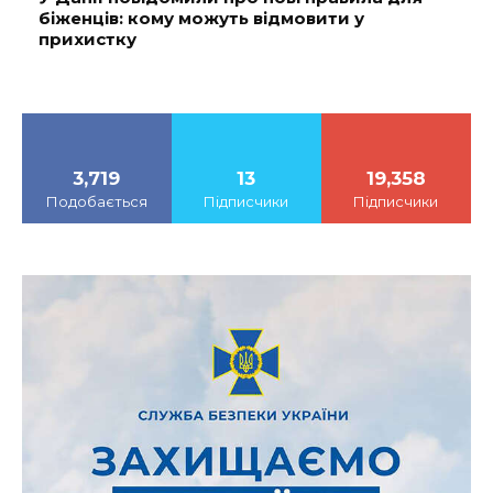
біженців: кому можуть відмовити у
прихистку
3,719
13
19,358
Подобається
Підписчики
Підписчики