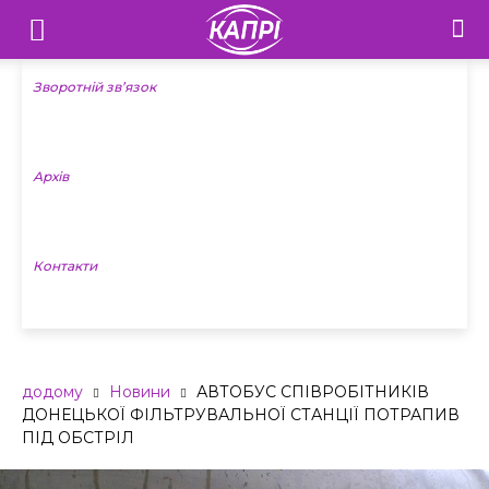
Телебачення
«Капрі»
Зворотній зв’язок
—
Архів
Новини
Донеччини
Контакти
додому
Новини
АВТОБУС СПІВРОБІТНИКІВ
ДОНЕЦЬКОЇ ФІЛЬТРУВАЛЬНОЇ СТАНЦІЇ ПОТРАПИВ
ПІД ОБСТРІЛ