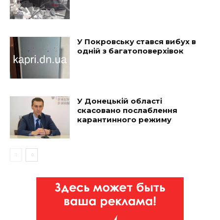
У Покровську стався вибух в
одній з багатоповерхівок
У Донецькій області
скасовано послаблення
карантинного режиму