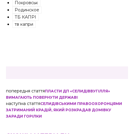
Покровськ
Родинское
ТБ КАПРІ
тв капри
попередня стаття
ПЛАСТИ ДП «СЕЛИДІВВУГІЛЛЯ»
ВИМАГАЮТЬ ПОВЕРНУТИ ДЕРЖАВІ
наступна стаття
СЕЛИДІВСЬКИМИ ПРАВООХОРОНЦЯМИ
ЗАТРИМАНИЙ КРАДІЙ, ЯКИЙ РОЗКРАДАВ ДОМІВКУ
ЗАРАДИ ГОРІЛКИ