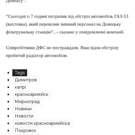
Донбасу”.
“Сьогодні о 7 годині потрапив під обстріл автомобіль ГАЗ-53
(вахтовка), який перевозив змінний персонал на Донецьку
фільтрувальну станцію”, – сказано у повідомленні компанії.
Співробітники ДФС не постраждали. Внаслідок обстрілу
пробитий радіатор автомобіля.
Tags
Димитров
капрі
красноармейск
Мирноград
Новини
Новости
новости красноармейска
Покровск