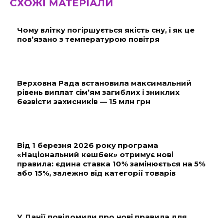
СХОЖІ МАТЕРІАЛИ
Чому влітку погіршується якість сну, і як це
пов’язано з температурою повітря
Верховна Рада встановила максимальний
рівень виплат сім’ям загиблих і зниклих
безвісти захисників — 15 млн грн
Від 1 березня 2026 року програма
«Національний кешбек» отримує нові
правила: єдина ставка 10% замінюється на 5%
або 15%, залежно від категорії товарів
У Данії повідомили про нові правила для