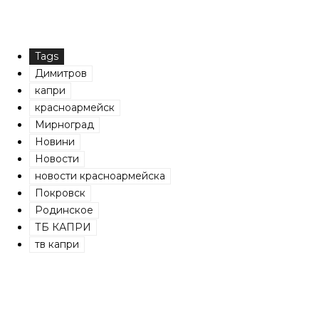
Tags
Димитров
капри
красноармейск
Мирноград
Новини
Новости
новости красноармейска
Покровск
Родинское
ТБ КАПРИ
тв капри