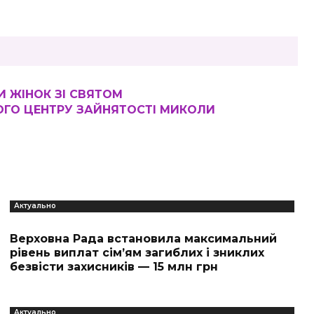
И ЖІНОК ЗІ СВЯТОМ
ОГО ЦЕНТРУ ЗАЙНЯТОСТІ МИКОЛИ
Актуально
Верховна Рада встановила максимальний
рівень виплат сім’ям загиблих і зниклих
безвісти захисників — 15 млн грн
Актуально