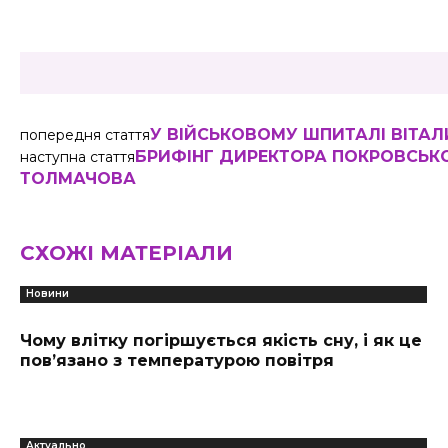
Share
У ВІЙСЬКОВОМУ ШПИТАЛІ ВІТАЛ
попередня стаття
БРИФІНГ ДИРЕКТОРА ПОКРОВСЬК
наступна стаття
ТОЛМАЧОВА
СХОЖІ МАТЕРІАЛИ
Новини
Чому влітку погіршується якість сну, і як це
пов’язано з температурою повітря
Актуально