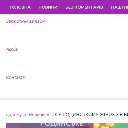
ГОЛОВНА
НОВИНИ
БЕЗ КОМЕНТАРІВ
НАШІ П
Зворотній зв’язок
Архів
Контакти
додому
Новини
ЯК У РОДИНСЬКОМУ ЖІНОК З 8 Б