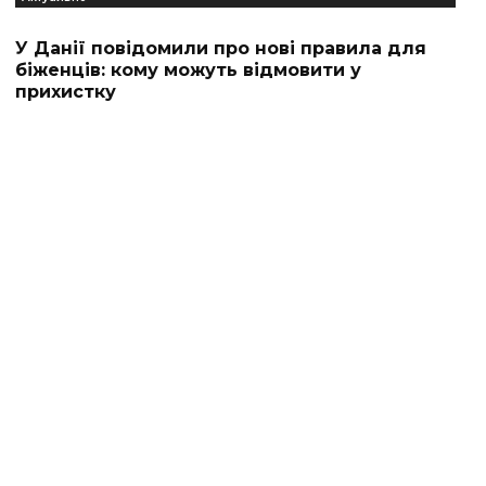
У Данії повідомили про нові правила для
біженців: кому можуть відмовити у
прихистку