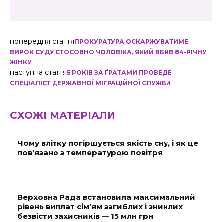
попередня стаття
ПРОКУРАТУРА ОСКАРЖУВАТИМЕ
ВИРОК СУДУ СТОСОВНО ЧОЛОВІКА, ЯКИЙ ВБИВ 84-РІЧНУ
ЖІНКУ
наступна стаття
5 РОКІВ ЗА ҐРАТАМИ ПРОВЕДЕ
СПЕЦІАЛІСТ ДЕРЖАВНОЇ МІГРАЦІЙНОЇ СЛУЖБИ
СХОЖІ МАТЕРІАЛИ
Чому влітку погіршується якість сну, і як це
пов’язано з температурою повітря
Верховна Рада встановила максимальний
рівень виплат сім’ям загиблих і зниклих
безвісти захисників — 15 млн грн