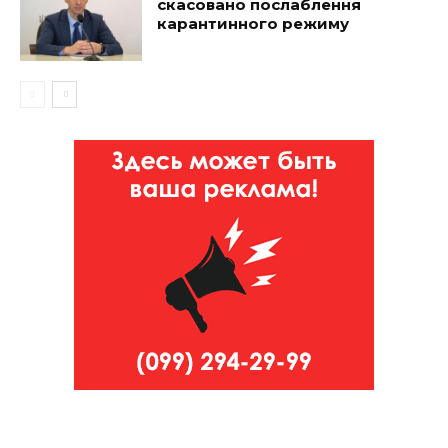
скасовано послаблення
карантинного режиму