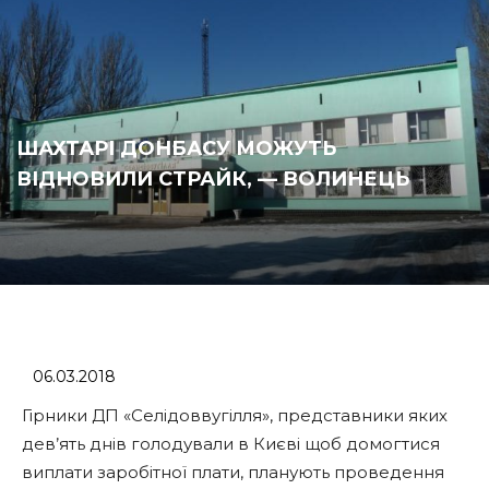
ШАХТАРІ ДОНБАСУ МОЖУТЬ
ВІДНОВИЛИ СТРАЙК, — ВОЛИНЕЦЬ
06.03.2018
Гірники ДП «Селідоввугілля», представники яких
дев’ять днів голодували в Києві щоб домогтися
виплати заробітної плати, планують проведення