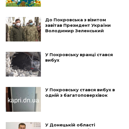
До Покровська з візитом
завітав Президент України
Володимир Зеленський
У Покровську вранці стався
вибух
У Покровську стався вибух в
одній з багатоповерхівок
У Донецькій області