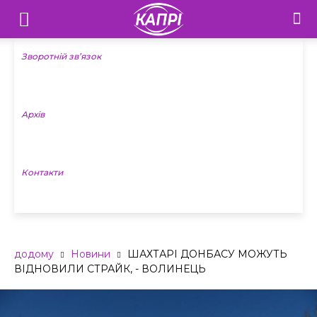
Телебачення
«Капрі»
Зворотній зв’язок
—
Архів
Новини
Донеччини
Контакти
додому
Новини
ШАХТАРІ ДОНБАСУ МОЖУТЬ
ВІДНОВИЛИ СТРАЙК, - ВОЛИНЕЦЬ