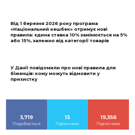
Від 1 березня 2026 року програма
«Національний кешбек» отримує нові
правила: єдина ставка 10% замінюється на 5%
або 15%, залежно від категорії товарів
У Данії повідомили про нові правила для
біженців: кому можуть відмовити у
прихистку
3,719
13
19,358
Подобається
Підписчики
Підписчики