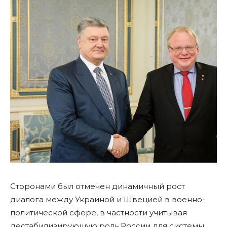
Сторонами был отмечен динамичный рост
диалога между Украиной и Швецией в военно-
политической сфере, в частности учитывая
дестабилизирующую роль России для системы