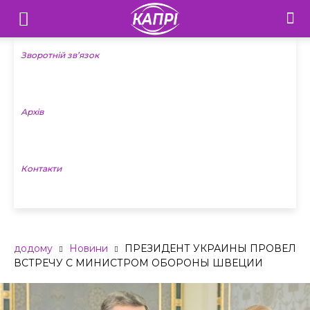
Телебачення
«Капрі»
Зворотній зв’язок
—
Архів
Новини
Донеччини
Контакти
додому
Новини
ПРЕЗИДЕНТ УКРАИНЫ ПРОВЕЛ
ВСТРЕЧУ С МИНИСТРОМ ОБОРОНЫ ШВЕЦИИ