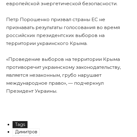
европейской энергетической безопасности.
Петр Порошенко призвал страны ЕС не
признавать результаты голосования во время
российских президентских выборов на
территории украинского Крыма.
«Проведение выборов на территории Крыма
противоречит украинскому законодательству,
является незаконным, грубо нарушает
международное право», — подчеркнул
Президент Украины.
Tags
Димитров