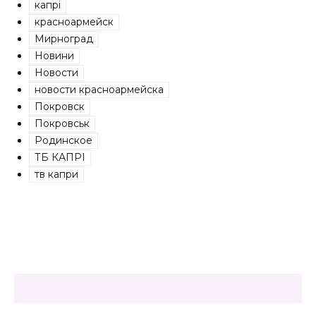
капрі
красноармейск
Мирноград
Новини
Новости
новости красноармейска
Покровск
Покровськ
Родинское
ТБ КАПРІ
тв капри