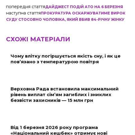
попередня стаття
ДАЙДЖЕСТ ПОДІЙ АТО НА 6 БЕРЕЗНЯ
наступна стаття
ПРОКУРАТУРА ОСКАРЖУВАТИМЕ ВИРОК
СУДУ СТОСОВНО ЧОЛОВІКА, ЯКИЙ ВБИВ 84-РІЧНУ ЖІНКУ
СХОЖІ МАТЕРІАЛИ
Чому влітку погіршується якість сну, і як це
пов’язано з температурою повітря
Верховна Рада встановила максимальний
рівень виплат сім’ям загиблих і зниклих
безвісти захисників — 15 млн грн
Від 1 березня 2026 року програма
«Національний кешбек» отримує нові