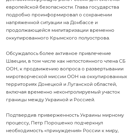
европейской безопасности. Глава государства
подробно проинформировал о сохранении
напряженной ситуации на Донбассе и
продолжающейся милитаризации временно
оккупированного Крымского полуострова.
Обсуждалось более активное привлечение
Швеции, в том числе как непостоянного члена СБ
ООН, к продвижению вопроса о развертывании
миротворческой миссии ООН на оккупированных
территориях Донецкой и Луганской областей,
включая временно неконтролируемый участок
границы между Украиной и Россией.
Подтвердив приверженность Украины мирному
процессу, Петр Порошенко подчеркнул
необходимость «принуждения» России к миру,