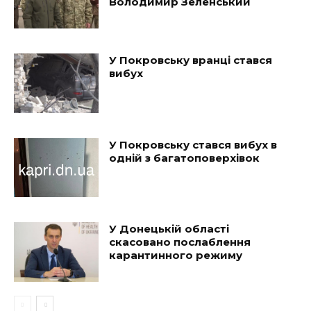
Володимир Зеленський
У Покровську вранці стався
вибух
У Покровську стався вибух в
одній з багатоповерхівок
У Донецькій області
скасовано послаблення
карантинного режиму