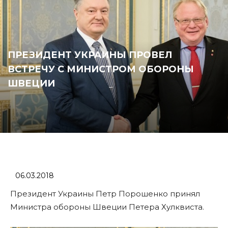
ПРЕЗИДЕНТ УКРАИНЫ ПРОВЕЛ
ВСТРЕЧУ С МИНИСТРОМ ОБОРОНЫ
ШВЕЦИИ
06.03.2018
Президент Украины Петр Порошенко принял
Министра обороны Швеции Петера Хулквиста.