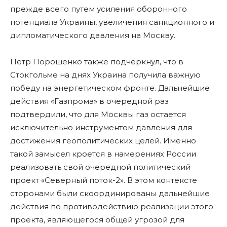
прежде всего путем усиления оборонного
потенциала Украины, увеличения санкционного и
дипломатического давления на Москву.
Петр Порошенко также подчеркнул, что в
Стокгольме на днях Украина получила важную
победу на энергетическом фронте. Дальнейшие
действия «Газпрома» в очередной раз
подтвердили, что для Москвы газ остается
исключительно инструментом давления для
достижения геополитических целей. Именно
такой замысел кроется в намерениях России
реализовать свой очередной политический
проект «Северный поток-2». В этом контексте
сторонами были скоординированы дальнейшие
действия по противодействию реализации этого
проекта, являющегося общей угрозой для