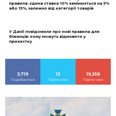
правила: єдина ставка 10% замінюється на 5%
або 15%, залежно від категорії товарів
У Данії повідомили про нові правила для
біженців: кому можуть відмовити у
прихистку
3,719
13
19,358
Подобається
Підписчики
Підписчики