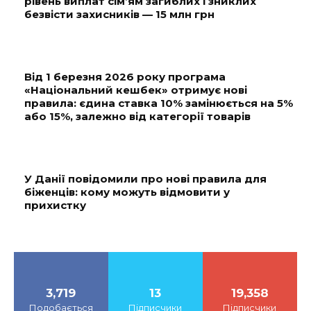
рівень виплат сім’ям загиблих і зниклих
безвісти захисників — 15 млн грн
Від 1 березня 2026 року програма
«Національний кешбек» отримує нові
правила: єдина ставка 10% замінюється на 5%
або 15%, залежно від категорії товарів
У Данії повідомили про нові правила для
біженців: кому можуть відмовити у
прихистку
3,719
13
19,358
Подобається
Підписчики
Підписчики