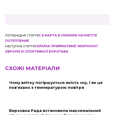
попередня стаття
С 6 МАРТА В УКРАИНЕ НАЧНЕТСЯ
ПОТЕПЛЕНИЕ
наступна стаття
УКРАЇНА ПРИЙМАТИМЕ ЧЕМПІОНАТ
ЄВРОПИ ЗІ СПОРТИВНОЇ БОРОТЬБИ
СХОЖІ МАТЕРІАЛИ
Чому влітку погіршується якість сну, і як це
пов’язано з температурою повітря
Верховна Рада встановила максимальний