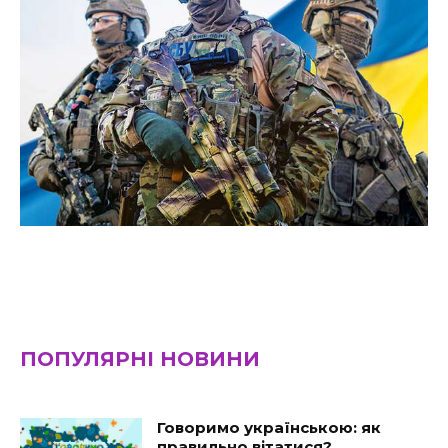
ПОПУЛЯРНІ НОВИНИ
Говоримо українською: як
правильно вітатися?