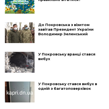
До Покровська з візитом
завітав Президент України
Володимир Зеленський
У Покровську вранці стався
вибух
У Покровську стався вибух в
одній з багатоповерхівок