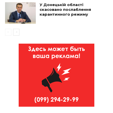
У Донецькій області
скасовано послаблення
карантинного режиму