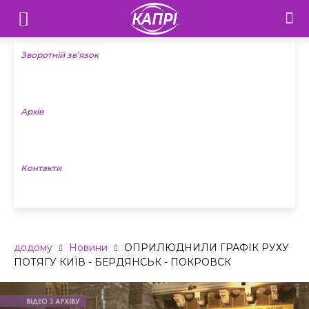
Телебачення
«Капрі»
Зворотній зв’язок
—
Архів
Новини
Донеччини
Контакти
додому
Новини
ОПРИЛЮДНИЛИ ГРАФІК РУХУ
ПОТЯГУ КИЇВ - БЕРДЯНСЬК - ПОКРОВСК