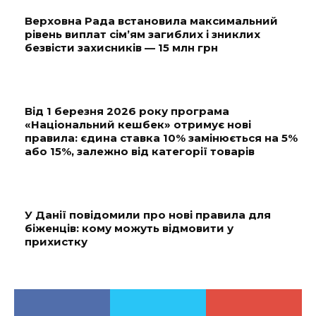
Верховна Рада встановила максимальний
рівень виплат сім’ям загиблих і зниклих
безвісти захисників — 15 млн грн
Від 1 березня 2026 року програма
«Національний кешбек» отримує нові
правила: єдина ставка 10% замінюється на 5%
або 15%, залежно від категорії товарів
У Данії повідомили про нові правила для
біженців: кому можуть відмовити у
прихистку