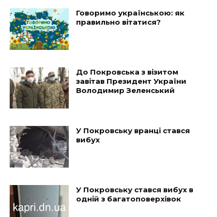
Говоримо українською: як
правильно вітатися?
До Покровська з візитом
завітав Президент України
Володимир Зеленський
У Покровську вранці стався
вибух
У Покровську стався вибух в
одній з багатоповерхівок