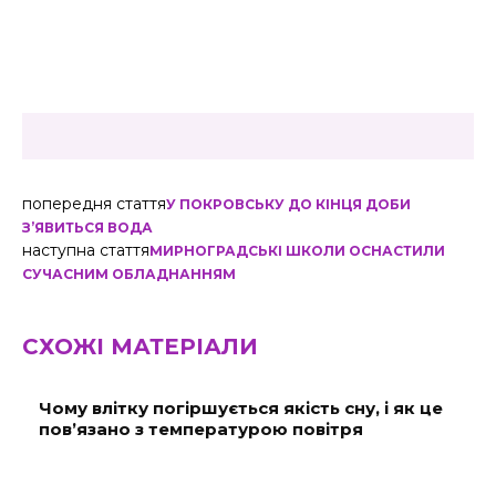
попередня стаття
У ПОКРОВСЬКУ ДО КІНЦЯ ДОБИ
З’ЯВИТЬСЯ ВОДА
наступна стаття
МИРНОГРАДСЬКІ ШКОЛИ ОСНАСТИЛИ
СУЧАСНИМ ОБЛАДНАННЯМ
СХОЖІ МАТЕРІАЛИ
Чому влітку погіршується якість сну, і як це
пов’язано з температурою повітря