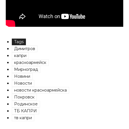
Tags
Димитров
капри
красноармейск
Мирноград
Новини
Новости
новости красноармейска
Покровск
Родинское
ТБ КАПРИ
тв капри