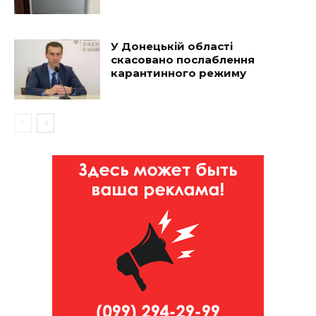
У Донецькій області
скасовано послаблення
карантинного режиму