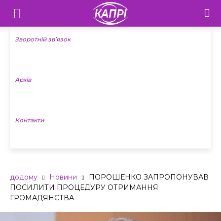
Телебачення
«Капрі»
Зворотній зв’язок
—
Архів
Новини
Донеччини
Контакти
додому
Новини
ПОРОШЕНКО ЗАПРОПОНУВАВ
ПОСИЛИТИ ПРОЦЕДУРУ ОТРИМАННЯ
ГРОМАДЯНСТВА