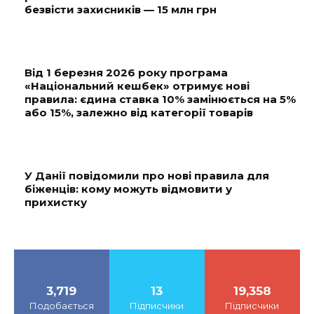
безвісти захисників — 15 млн грн
Від 1 березня 2026 року програма
«Національний кешбек» отримує нові
правила: єдина ставка 10% замінюється на 5%
або 15%, залежно від категорії товарів
У Данії повідомили про нові правила для
біженців: кому можуть відмовити у
прихистку
3,719
13
19,358
Подобається
Підписчики
Підписчики