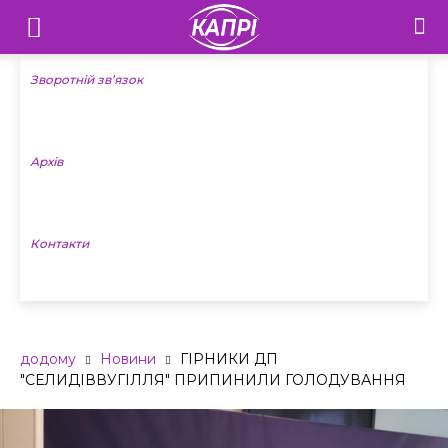
Телебачення
«Капрі»
Зворотній зв’язок
—
Архів
Новини
Донеччини
Контакти
додому
Новини
ГІРНИКИ ДП
"СЕЛИДІВВУГІЛЛЯ" ПРИПИНИЛИ ГОЛОДУВАННЯ