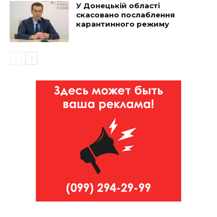
У Донецькій області
скасовано послаблення
карантинного режиму