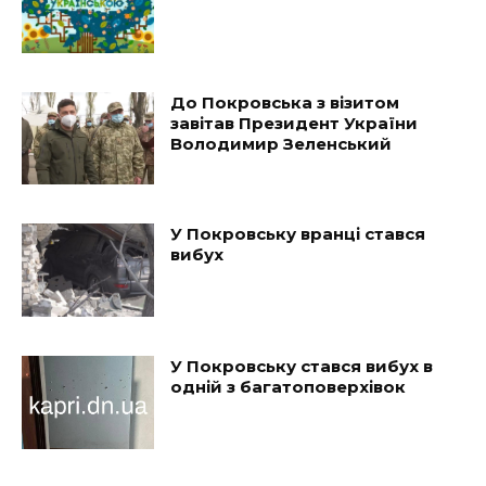
До Покровська з візитом
завітав Президент України
Володимир Зеленський
У Покровську вранці стався
вибух
У Покровську стався вибух в
одній з багатоповерхівок