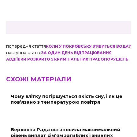
попередня стаття
КОЛИ У ПОКРОВСЬКУ З’ЯВИТЬСЯ ВОДА?
наступна стаття
ЗА ОДИН ДЕНЬ ВІДПРАЦЮВАННЯ
АВДІЇВКИ РОЗКРИТО 5 КРИМІНАЛЬНИХ ПРАВОПОРУШЕНЬ
СХОЖІ МАТЕРІАЛИ
Чому влітку погіршується якість сну, і як це
пов’язано з температурою повітря
Верховна Рада встановила максимальний
рівень виплат сім’ям загиблих і зниклих