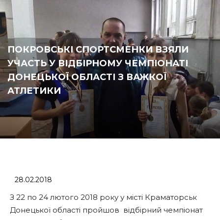
ПОКРОВСЬКІ СПОРТСМЕНКИ ВЗЯЛИ
УЧАСТЬ У ВІДБІРНОМУ ЧЕМПІОНАТІ
ДОНЕЦЬКОЇ ОБЛАСТІ З ВАЖКОЇ
АТЛЕТИКИ
28.02.2018
З 22 по 24 лютого 2018 року у місті Краматорськ
Донецької області пройшов відбірний чемпіонат