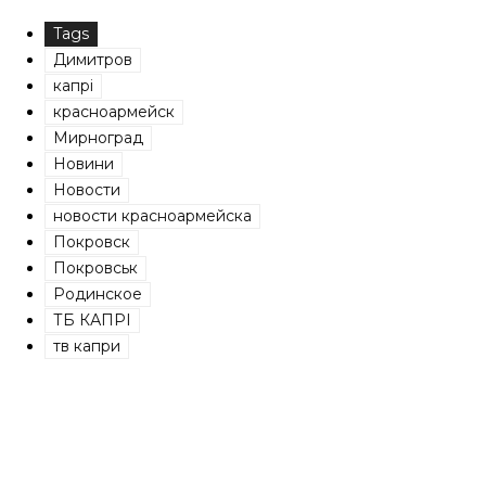
Tags
Димитров
капрі
красноармейск
Мирноград
Новини
Новости
новости красноармейска
Покровск
Покровськ
Родинское
ТБ КАПРІ
тв капри