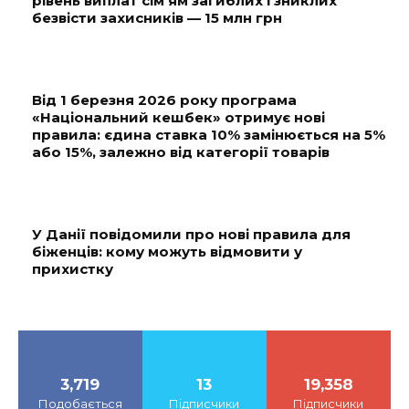
рівень виплат сім’ям загиблих і зниклих
безвісти захисників — 15 млн грн
Від 1 березня 2026 року програма
«Національний кешбек» отримує нові
правила: єдина ставка 10% замінюється на 5%
або 15%, залежно від категорії товарів
У Данії повідомили про нові правила для
біженців: кому можуть відмовити у
прихистку
3,719
13
19,358
Подобається
Підписчики
Підписчики