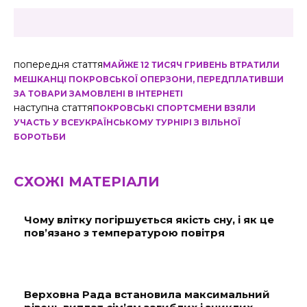
попередня стаття
МАЙЖЕ 12 ТИСЯЧ ГРИВЕНЬ ВТРАТИЛИ
МЕШКАНЦІ ПОКРОВСЬКОЇ ОПЕРЗОНИ, ПЕРЕДПЛАТИВШИ
ЗА ТОВАРИ ЗАМОВЛЕНІ В ІНТЕРНЕТІ
наступна стаття
ПОКРОВСЬКІ СПОРТСМЕНИ ВЗЯЛИ
УЧАСТЬ У ВСЕУКРАЇНСЬКОМУ ТУРНІРІ З ВІЛЬНОЇ
БОРОТЬБИ
СХОЖІ МАТЕРІАЛИ
Чому влітку погіршується якість сну, і як це
пов’язано з температурою повітря
Верховна Рада встановила максимальний