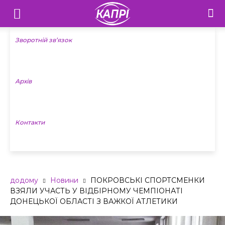
Телебачення
«Капрі»
Зворотній зв’язок
—
Архів
Новини
Донеччини
Контакти
додому
Новини
ПОКРОВСЬКІ СПОРТСМЕНКИ
ВЗЯЛИ УЧАСТЬ У ВІДБІРНОМУ ЧЕМПІОНАТІ
ДОНЕЦЬКОЇ ОБЛАСТІ З ВАЖКОЇ АТЛЕТИКИ