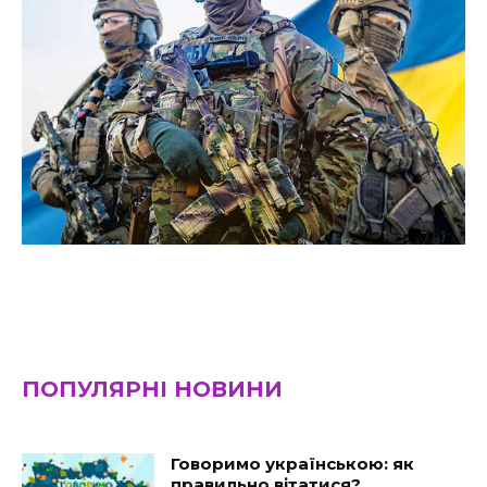
ПОПУЛЯРНІ НОВИНИ
Говоримо українською: як
правильно вітатися?