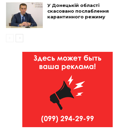
У Донецькій області
скасовано послаблення
карантинного режиму