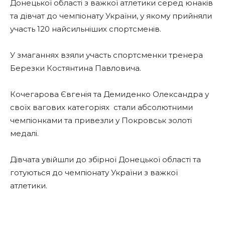
Донецької області з важкої атлетики серед юнаків
та дівчат до чемпіонату України, у якому прийняли
участь 120 найсильніших спортсменів.
У змаганнях взяли участь спортсменки тренера
Березки Костянтина Павловича.
Кочегарова Євгенія та Демиденко Олександра у
своїх вагових категоріях стали абсолютними
чемпіонками та привезли у Покровськ золоті
медалі.
Дівчата увійшли до збірної Донецької області та
готуються до чемпіонату України з важкої
атлетики.