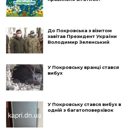
До Покровська з візитом
завітав Президент України
Володимир Зеленський
У Покровську вранці стався
вибух
У Покровську стався вибух в
одній з багатоповерхівок