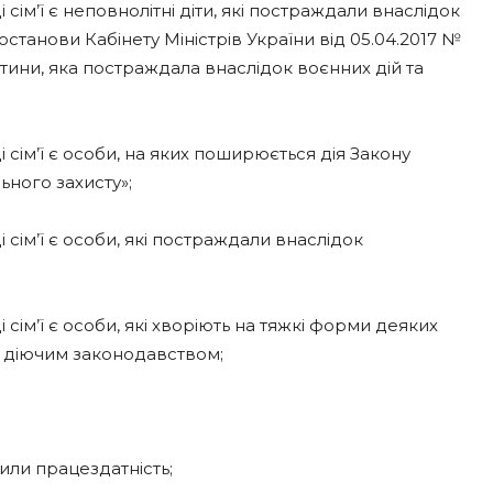
сім’ї є неповнолітні діти, які постраждали внаслідок
станови Кабінету Міністрів України від 05.04.2017 №
ини, яка постраждала внаслідок воєнних дій та
 сім’ї є особи, на яких поширюється дія Закону
льного захисту»;
 сім’ї є особи, які постраждали внаслідок
 сім’ї є особи, які хворіють на тяжкі форми деяких
 діючим законодавством;
тили працездатність;