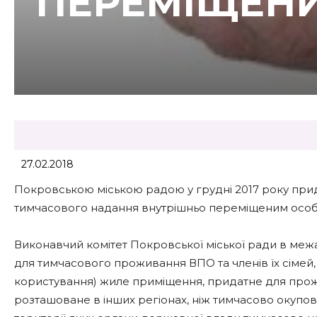
ПЕРЕМІЩЕНИ
27.02.2018
Покровською міською радою у грудні 2017 року прид
тимчасового надання внутрішньо переміщеним особ
Виконавчий комітет Покровської міської ради в ме
для тимчасового проживання ВПО та членів їх сімей, у
користування) жиле приміщення, придатне для прожив
розташоване в інших регіонах, ніж тимчасово окупова