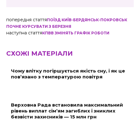
попередня стаття
ПОЇЗД КИЇВ-БЕРДЯНСЬК-ПОКРОВСЬК
ПОЧНЕ КУРСУВАТИ З БЕРЕЗНЯ
наступна стаття
КПВВ ЗМІНЯТЬ ГРАФІК РОБОТИ
СХОЖІ МАТЕРІАЛИ
Чому влітку погіршується якість сну, і як це
пов’язано з температурою повітря
Верховна Рада встановила максимальний
рівень виплат сім’ям загиблих і зниклих
безвісти захисників — 15 млн грн