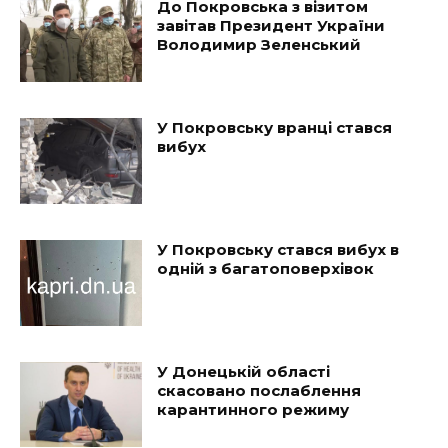
До Покровська з візитом
завітав Президент України
Володимир Зеленський
У Покровську вранці стався
вибух
У Покровську стався вибух в
одній з багатоповерхівок
У Донецькій області
скасовано послаблення
карантинного режиму