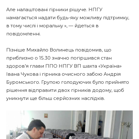
Але налаштовані гірники рішуче. НПГУ
намагається надати будь-яку можливу підтримку,
в тому числі і моральну », — йдеться в
повідомленні.
Пізніше Михайло Волинець повідомив, що
приблизно о 15.30 значно погіршився стан
здоров’я глави ППО НПГУ ВП шахта «Україна»
Івана Чукова і гірника очисного забою Андрія
Буромського. Групою голодуючих було прийнято
рішення відправити двох гірників додому, щоб
уникнути ще більш серйозних наслідків.