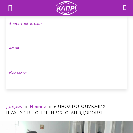
Телебачення
«Капрі»
Зворотній зв’язок
—
Архів
Новини
Донеччини
Контакти
додому
Новини
У ДВОХ ГОЛОДУЮЧИХ
ШАХТАРІВ ПОГІРШИВСЯ СТАН ЗДОРОВ’Я