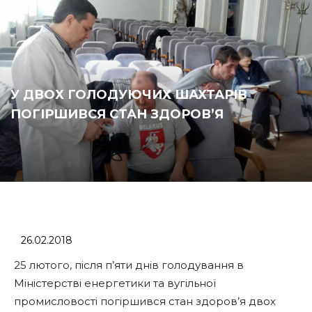
У ДВОХ ГОЛОДУЮЧИХ ШАХТАРІВ
ПОГІРШИВСЯ СТАН ЗДОРОВ’Я
26.02.2018
25 лютого, після п’яти днів голодування в
Міністерстві енергетики та вугільної
промисловості погіршився стан здоров’я двох