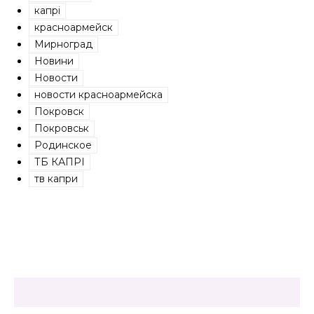
капрі
красноармейск
Мирноград
Новини
Новости
новости красноармейска
Покровск
Покровськ
Родинское
ТБ КАПРІ
тв капри