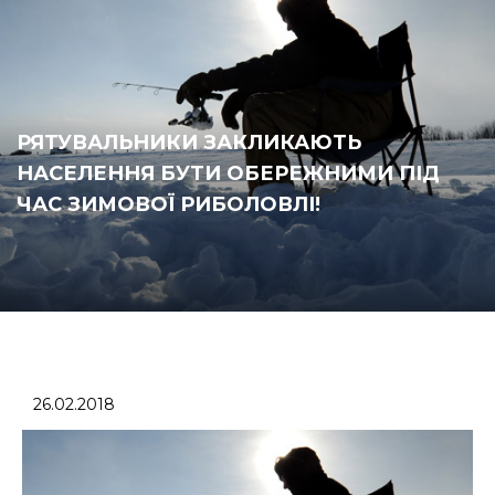
РЯТУВАЛЬНИКИ ЗАКЛИКАЮТЬ
НАСЕЛЕННЯ БУТИ ОБЕРЕЖНИМИ ПІД
ЧАС ЗИМОВОЇ РИБОЛОВЛІ!
26.02.2018