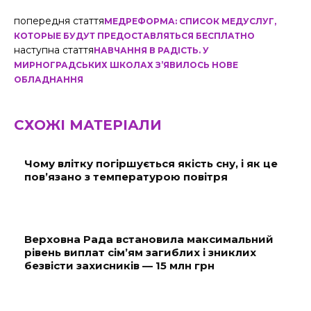
попередня стаття
МЕДРЕФОРМА: СПИСОК МЕДУСЛУГ,
КОТОРЫЕ БУДУТ ПРЕДОСТАВЛЯТЬСЯ БЕСПЛАТНО
наступна стаття
НАВЧАННЯ В РАДІСТЬ. У
МИРНОГРАДСЬКИХ ШКОЛАХ З’ЯВИЛОСЬ НОВЕ
ОБЛАДНАННЯ
СХОЖІ МАТЕРІАЛИ
Чому влітку погіршується якість сну, і як це
пов’язано з температурою повітря
Верховна Рада встановила максимальний
рівень виплат сім’ям загиблих і зниклих
безвісти захисників — 15 млн грн