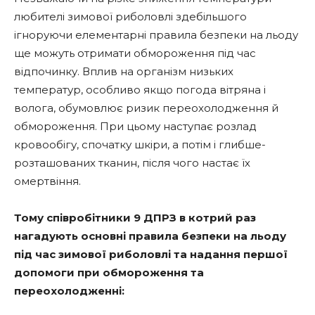
любителі зимової риболовлі здебільшого
ігноруючи елементарні правила безпеки на льоду
ще можуть отримати обмороження під час
відпочинку. Вплив на організм низьких
температур, особливо якщо погода вітряна і
волога, обумовлює ризик переохолодження й
обмороження. При цьому наступає розлад
кровообігу, спочатку шкіри, а потім і глибше-
розташованих тканин, після чого настає їх
омертвіння.
Тому співробітники 9 ДПРЗ в котрий раз
нагадують основні правила безпеки на льоду
під час зимової риболовлі та надання першої
допомоги при обмороження та
переохолодженні: