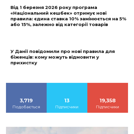
Від 1 березня 2026 року програма
«Національний кешбек» отримує нові
правила: єдина ставка 10% замінюється на 5%
або 15%, залежно від категорії товарів
У Данії повідомили про нові правила для
біженців: кому можуть відмовити у
прихистку
3,719
13
19,358
Подобається
Підписчики
Підписчики