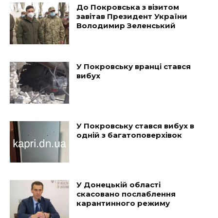
До Покровська з візитом
завітав Президент України
Володимир Зеленський
У Покровську вранці стався
вибух
У Покровську стався вибух в
одній з багатоповерхівок
У Донецькій області
скасовано послаблення
карантинного режиму