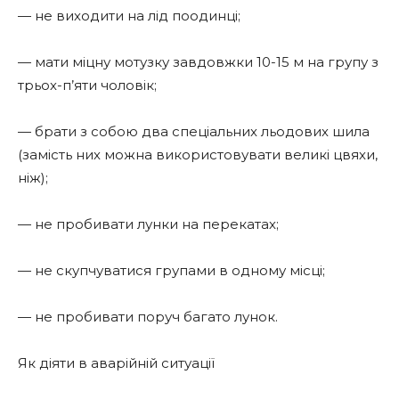
— не виходити на лід поодинці;
— мати міцну мотузку завдовжки 10-15 м на групу з
трьох-п’яти чоловік;
— брати з собою два спеціальних льодових шила
(замість них можна використовувати великі цвяхи,
ніж);
— не пробивати лунки на перекатах;
— не скупчуватися групами в одному місці;
— не пробивати поруч багато лунок.
Як діяти в аварійній ситуації