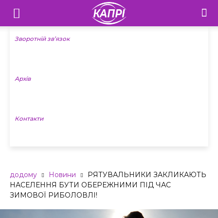
Телебачення
«Капрі»
Зворотній зв’язок
—
Архів
Новини
Донеччини
Контакти
додому
Новини
РЯТУВАЛЬНИКИ ЗАКЛИКАЮТЬ
НАСЕЛЕННЯ БУТИ ОБЕРЕЖНИМИ ПІД ЧАС
ЗИМОВОЇ РИБОЛОВЛІ!