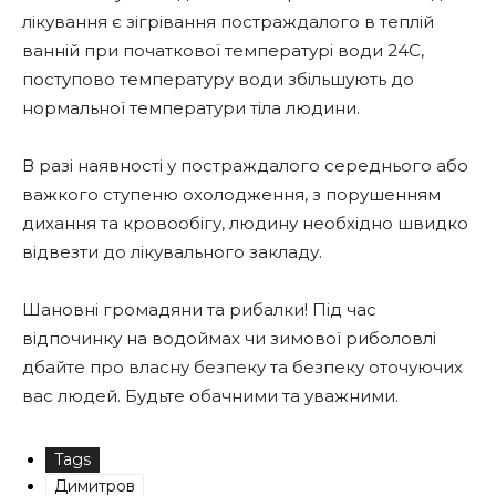
лікування є зігрівання постраждалого в теплій
ванній при початкової температурі води 24С,
поступово температуру води збільшують до
нормальної температури тіла людини.
В разі наявності у постраждалого середнього або
важкого ступеню охолодження, з порушенням
дихання та кровообігу, людину необхідно швидко
відвезти до лікувального закладу.
Шановні громадяни та рибалки! Під час
відпочинку на водоймах чи зимової риболовлі
дбайте про власну безпеку та безпеку оточуючих
вас людей. Будьте обачними та уважними.
Tags
Димитров