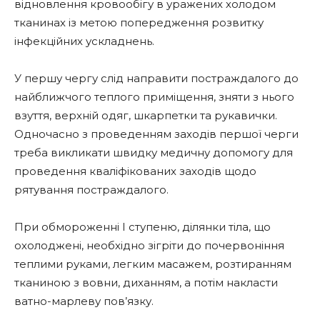
відновлення кровообігу в уражених холодом
тканинах із метою попередження розвитку
інфекційних ускладнень.
У першу чергу слід направити постраждалого до
найближчого теплого приміщення, зняти з нього
взуття, верхній одяг, шкарпетки та рукавички.
Одночасно з проведенням заходів першої черги
треба викликати швидку медичну допомогу для
проведення кваліфікованих заходів щодо
рятування постраждалого.
При обмороженні І ступеню, ділянки тіла, що
охолоджені, необхідно зігріти до почервоніння
теплими руками, легким масажем, розтиранням
тканиною з вовни, диханням, а потім накласти
ватно-марлеву пов’язку.