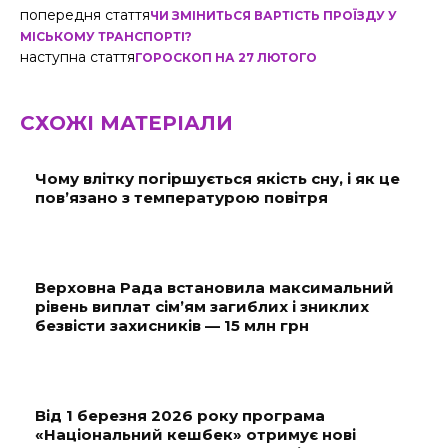
попередня стаття
ЧИ ЗМІНИТЬСЯ ВАРТІСТЬ ПРОЇЗДУ У
МІСЬКОМУ ТРАНСПОРТІ?
наступна стаття
ГОРОСКОП НА 27 ЛЮТОГО
СХОЖІ МАТЕРІАЛИ
Чому влітку погіршується якість сну, і як це
пов’язано з температурою повітря
Верховна Рада встановила максимальний
рівень виплат сім’ям загиблих і зниклих
безвісти захисників — 15 млн грн
Від 1 березня 2026 року програма
«Національний кешбек» отримує нові