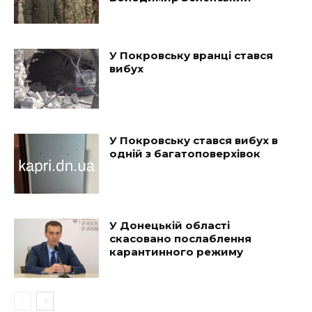
У Покровську вранці стався
вибух
У Покровську стався вибух в
одній з багатоповерхівок
У Донецькій області
скасовано послаблення
карантинного режиму