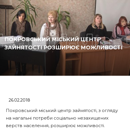
ПОКРОВСЬКИЙ МІСЬКИЙ ЦЕНТР
ЗАЙНЯТОСТІ РОЗШИРЮЄ МОЖЛИВОСТІ
26.02.2018
Покровський міський центр зайнятості, з огляду
на нагальні потреби соціально незахищених
верств населення, розширює можливості.