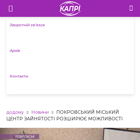
Телебачення
«Капрі»
Зворотній зв’язок
—
Архів
Новини
Донеччини
Контакти
додому
Новини
ПОКРОВСЬКИЙ МІСЬКИЙ
ЦЕНТР ЗАЙНЯТОСТІ РОЗШИРЮЄ МОЖЛИВОСТІ