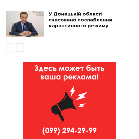
У Донецькій області
скасовано послаблення
карантинного режиму