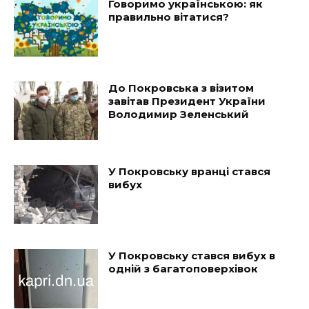
Говоримо українською: як
правильно вітатися?
До Покровська з візитом
завітав Президент України
Володимир Зеленський
У Покровську вранці стався
вибух
У Покровську стався вибух в
одній з багатоповерхівок