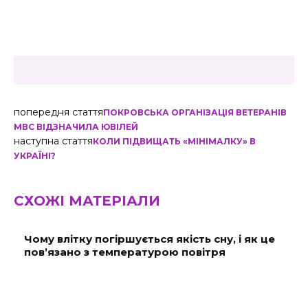
попередня стаття
ПОКРОВСЬКА ОРГАНІЗАЦІЯ ВЕТЕРАНІВ
МВС ВІДЗНАЧИЛА ЮВІЛЕЙ
наступна стаття
КОЛИ ПІДВИЩАТЬ «МІНІМАЛКУ» В
УКРАЇНІ?
СХОЖІ МАТЕРІАЛИ
Чому влітку погіршується якість сну, і як це
пов’язано з температурою повітря