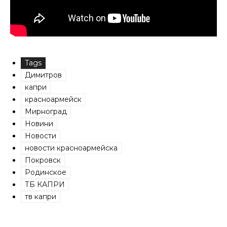
Tags
Димитров
капри
красноармейск
Мирноград
Новини
Новости
новости красноармейска
Покровск
Родинское
ТБ КАПРИ
тв капри