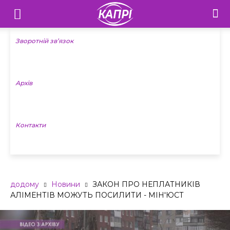
Телебачення
«Капрі»
Зворотній зв’язок
—
Архів
Новини
Донеччини
Контакти
додому
Новини
ЗАКОН ПРО НЕПЛАТНИКІВ
АЛІМЕНТІВ МОЖУТЬ ПОСИЛИТИ - МІН'ЮСТ