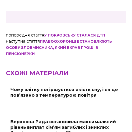
попередня стаття
У ПОКРОВСЬКУ СТАЛАСЯ ДТП
наступна стаття
ПРАВООХОРОНЦІ ВСТАНОВЛЮЮТЬ
ОСОБУ ЗЛОВМИСНИКА, ЯКИЙ ВКРАВ ГРОШІ В
ПЕНСІОНЕРКИ
СХОЖІ МАТЕРІАЛИ
Чому влітку погіршується якість сну, і як це
пов’язано з температурою повітря
Верховна Рада встановила максимальний
рівень виплат сім’ям загиблих і зниклих