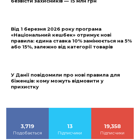
безвісти захисників — 15 млн грн
Від 1 березня 2026 року програма
«Національний кешбек» отримує нові
правила: єдина ставка 10% замінюється на 5%
або 15%, залежно від категорії товарів
У Данії повідомили про нові правила для
біженців: кому можуть відмовити у
прихистку
3,719
13
19,358
Подобається
Підписчики
Підписчики