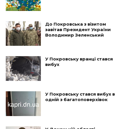
До Покровська з візитом
завітав Президент України
Володимир Зеленський
У Покровську вранці стався
вибух
У Покровську стався вибух в
одній з багатоповерхівок