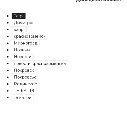
Tags
Димитров
капрі
красноармейск
Мирноград
Новини
Новости
новости красноармейска
Покровск
Покровськ
Родинское
ТБ КАПРІ
тв капри