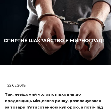
СПИРТНЕ ШАХРАЙСТВО У МИРНОГРАДІ
22.02.2018
Так, невідомий чоловік підходив до
продавщиць місцевого ринку, розплачувався
за товари п’ятисотенною купюрою, а потім під