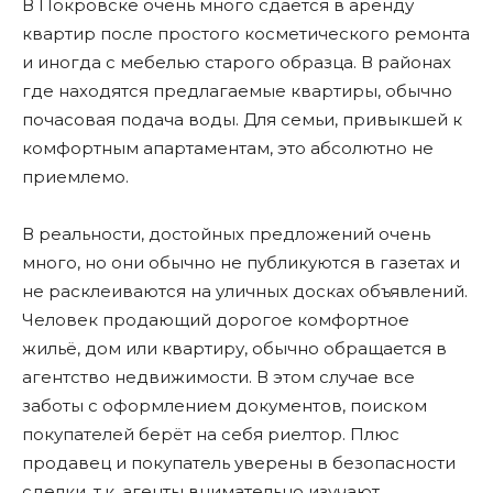
В Покровске очень много сдаётся в аренду
квартир после простого косметического ремонта
и иногда с мебелью старого образца. В районах
где находятся предлагаемые квартиры, обычно
почасовая подача воды. Для семьи, привыкшей к
комфортным апартаментам, это абсолютно не
приемлемо.
В реальности, достойных предложений очень
много, но они обычно не публикуются в газетах и
не расклеиваются на уличных досках объявлений.
Человек продающий дорогое комфортное
жильё, дом или квартиру, обычно обращается в
агентство недвижимости. В этом случае все
заботы с оформлением документов, поиском
покупателей берёт на себя риелтор. Плюс
продавец и покупатель уверены в безопасности
сделки, т.к. агенты внимательно изучают