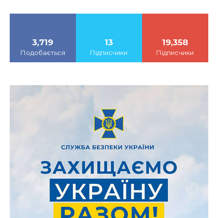
3,719
13
19,358
Подобається
Підписчики
Підписчики