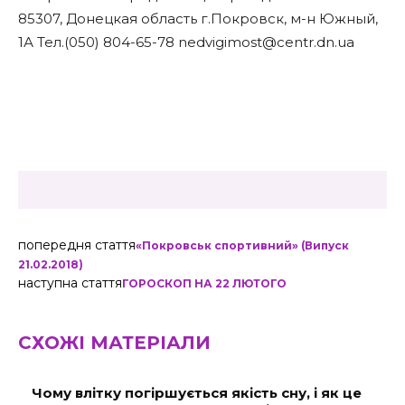
85307, Донецкая область г.Покровск, м-н Южный,
1А Тел.(050) 804-65-78 nedvigimost@centr.dn.ua
попередня стаття
«Покровськ спортивний» (Випуск
21.02.2018)
наступна стаття
ГОРОСКОП НА 22 ЛЮТОГО
СХОЖІ МАТЕРІАЛИ
Чому влітку погіршується якість сну, і як це