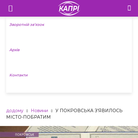
Телебачення
«Капрі»
Зворотній зв’язок
—
Архів
Новини
Донеччини
Контакти
додому
Новини
У ПОКРОВСЬКА З’ЯВИЛОСЬ
МІСТО-ПОБРАТИМ