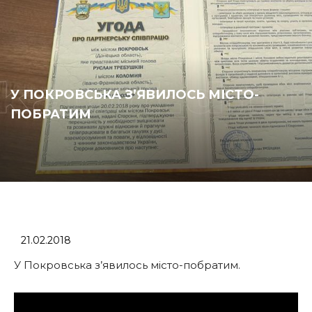
У ПОКРОВСЬКА З’ЯВИЛОСЬ МІСТО-
ПОБРАТИМ
21.02.2018
У Покровська з’явилось місто-побратим.