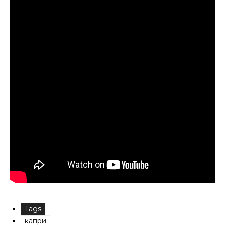
Tags
капри