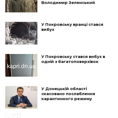
Володимир Зеленський
У Покровську вранці стався
вибух
У Покровську стався вибух в
одній з багатоповерхівок
У Донецькій області
скасовано послаблення
карантинного режиму