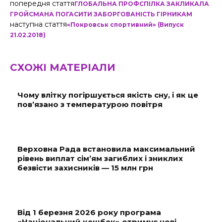
попередня стаття
ГЛОБАЛЬНА ПРОФСПІЛКА ЗАКЛИКАЛА
ГРОЙСМАНА ПОГАСИТИ ЗАБОРГОВАНІСТЬ ГІРНИКАМ
наступна стаття
«Покровськ спортивний» (Випуск
21.02.2018)
СХОЖІ МАТЕРІАЛИ
Чому влітку погіршується якість сну, і як це
пов’язано з температурою повітря
Верховна Рада встановила максимальний
рівень виплат сім’ям загиблих і зниклих
безвісти захисників — 15 млн грн
Від 1 березня 2026 року програма
«Національний кешбек» отримує нові