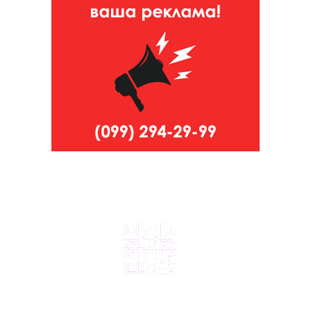
© 2024, ТОВ Телебачення «Капрі», усі права захищені.