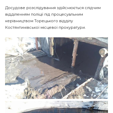
Досудове розслідування здійснюється слідчим
відділенням поліції під процесуальним
керівництвом Торецького відділу
Костянтинівської місцевої прокуратури.