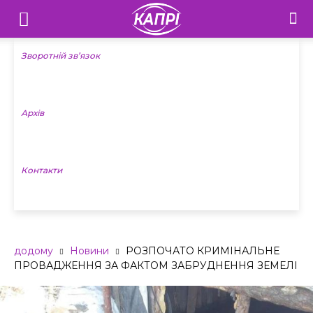
Телебачення
«Капрі»
Зворотній зв’язок
—
Архів
Новини
Донеччини
Контакти
додому
Новини
РОЗПОЧАТО КРИМІНАЛЬНЕ
ПРОВАДЖЕННЯ ЗА ФАКТОМ ЗАБРУДНЕННЯ ЗЕМЕЛІ