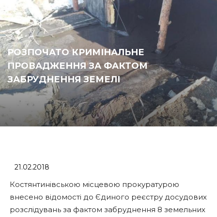
РОЗПОЧАТО КРИМІНАЛЬНЕ
ПРОВАДЖЕННЯ ЗА ФАКТОМ
ЗАБРУДНЕННЯ ЗЕМЕЛІ
21.02.2018
Костянтинівською місцевою прокуратурою
внесено відомості до Єдиного реєстру досудових
розслідувань за фактом забруднення 8 земельних