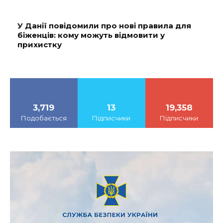
У Данії повідомили про нові правила для
біженців: кому можуть відмовити у
прихистку
3,719
13
19,358
Подобається
Підписчики
Підписчики