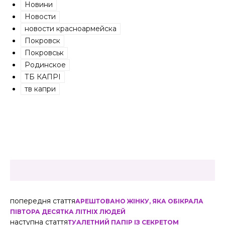
Новини
Новости
новости красноармейска
Покровск
Покровськ
Родинское
ТБ КАПРІ
тв капри
попередня стаття
АРЕШТОВАНО ЖІНКУ, ЯКА ОБІКРАЛА
ПІВТОРА ДЕСЯТКА ЛІТНІХ ЛЮДЕЙ
наступна стаття
ТУАЛЕТНИЙ ПАПІР ІЗ СЕКРЕТОМ