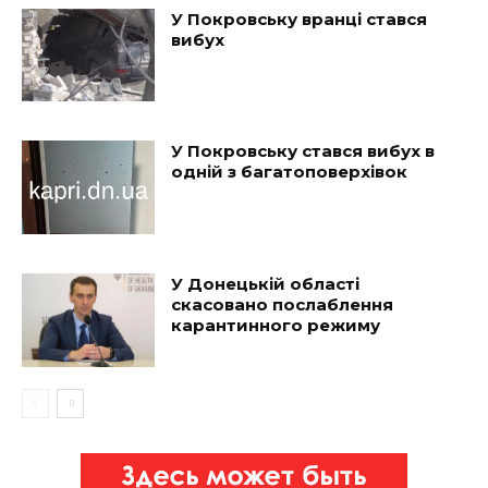
У Покровську вранці стався
вибух
У Покровську стався вибух в
одній з багатоповерхівок
У Донецькій області
скасовано послаблення
карантинного режиму