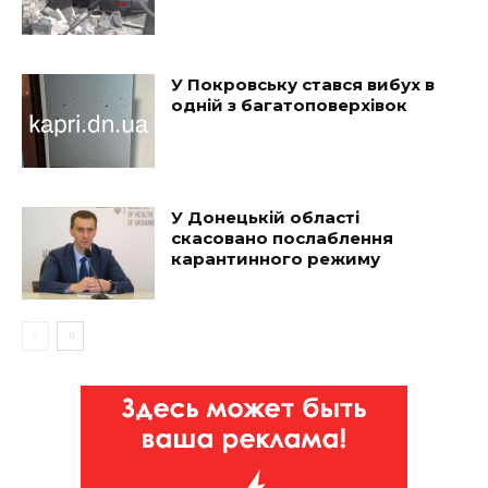
У Покровську стався вибух в
одній з багатоповерхівок
У Донецькій області
скасовано послаблення
карантинного режиму