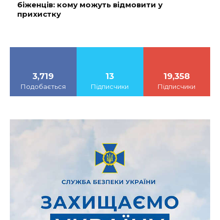
біженців: кому можуть відмовити у
прихистку
3,719
13
19,358
Подобається
Підписчики
Підписчики