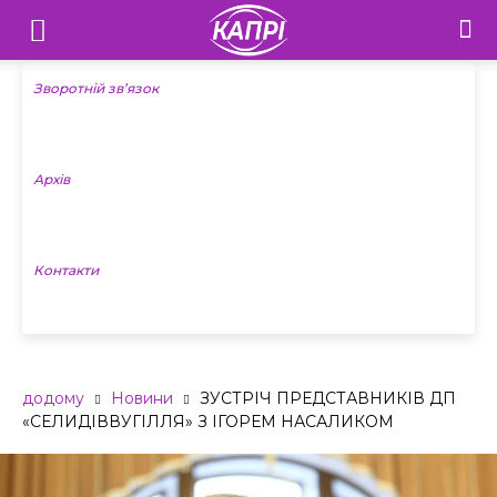
Телебачення
«Капрі»
Зворотній зв’язок
—
Архів
Новини
Донеччини
Контакти
додому
Новини
ЗУСТРІЧ ПРЕДСТАВНИКІВ ДП
«СЕЛИДІВВУГІЛЛЯ» З ІГОРЕМ НАСАЛИКОМ