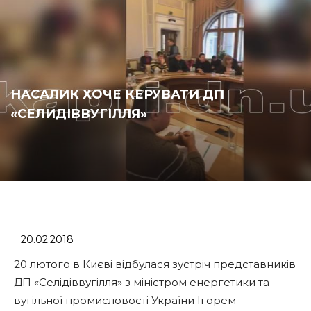
НАСАЛИК ХОЧЕ КЕРУВАТИ ДП
«СЕЛИДІВВУГІЛЛЯ»
20.02.2018
20 лютого в Києві відбулася зустріч представників
ДП ​​«Селідіввугілля» з міністром енергетики та
вугільної промисловості України Ігорем