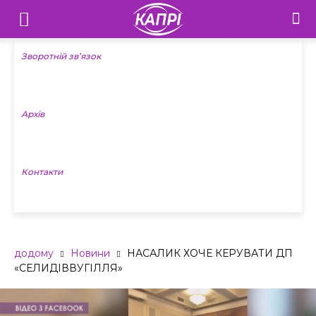
Телебачення
«Капрі»
Зворотній зв’язок
—
Архів
Новини
Донеччини
Контакти
додому
Новини
НАСАЛИК ХОЧЕ КЕРУВАТИ ДП
«СЕЛИДІВВУГІЛЛЯ»