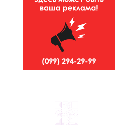
© 2024, ТОВ Телебачення «Капрі», усі права захищені.