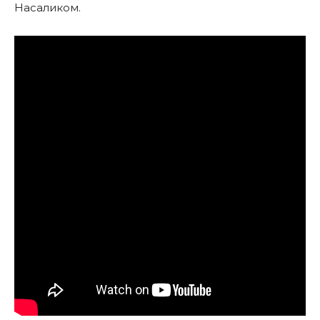
Насаликом.