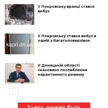
У Покровську вранці стався
вибух
У Покровську стався вибух в
одній з багатоповерхівок
У Донецькій області
скасовано послаблення
карантинного режиму