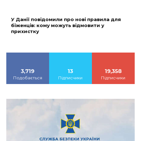
У Данії повідомили про нові правила для
біженців: кому можуть відмовити у
прихистку
3,719
13
19,358
Подобається
Підписчики
Підписчики