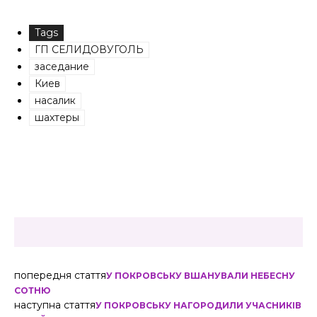
Tags
ГП СЕЛИДОВУГОЛЬ
заседание
Киев
насалик
шахтеры
попередня стаття
У ПОКРОВСЬКУ ВШАНУВАЛИ НЕБЕСНУ
СОТНЮ
наступна стаття
У ПОКРОВСЬКУ НАГОРОДИЛИ УЧАСНИКІВ