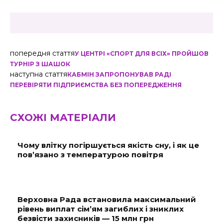
попередня стаття
У ЦЕНТРІ «СПОРТ ДЛЯ ВСІХ» ПРОЙШОВ
ТУРНІР З ШАШОК
наступна стаття
КАБМІН ЗАПРОПОНУВАВ РАДІ
ПЕРЕВІРЯТИ ПІДПРИЄМСТВА БЕЗ ПОПЕРЕДЖЕННЯ
СХОЖІ МАТЕРІАЛИ
Чому влітку погіршується якість сну, і як це
пов’язано з температурою повітря
Верховна Рада встановила максимальний
рівень виплат сім’ям загиблих і зниклих
безвісти захисників — 15 млн грн