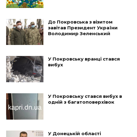
До Покровська з візитом
завітав Президент України
Володимир Зеленський
У Покровську вранці стався
вибух
У Покровську стався вибух в
одній з багатоповерхівок
У Донецькій області