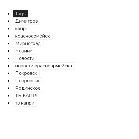
Tags
Димитров
капрі
красноармейск
Мирноград
Новини
Новости
новости красноармейска
Покровск
Покровськ
Родинское
ТБ КАПРІ
тв капри