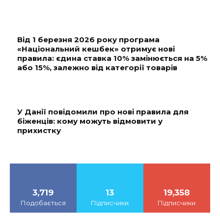
Від 1 березня 2026 року програма
«Національний кешбек» отримує нові
правила: єдина ставка 10% замінюється на 5%
або 15%, залежно від категорії товарів
У Данії повідомили про нові правила для
біженців: кому можуть відмовити у
прихистку
3,719
13
19,358
Подобається
Підписчики
Підписчики