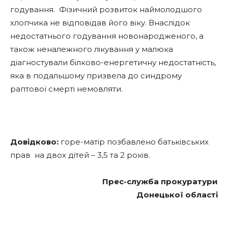
годування. Фізичний розвиток наймолодшого
хлопчика не відповідав його віку. Внаслідок
недостатнього годування новонародженого, а
також неналежного лікування у малюка
діагностували білково-енергетичну недостатність,
яка в подальшому призвела до синдрому
раптової смерті немовляти.
Довідково:
горе-матір позбавлено батьківських
прав на двох дітей – 3,5 та 2 років.
Прес-служба прокуратури
Донецької області