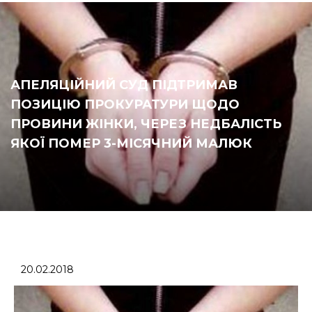
АПЕЛЯЦІЙНИЙ СУД ПІДТРИМАВ
ПОЗИЦІЮ ПРОКУРАТУРИ ЩОДО
ПРОВИНИ ЖІНКИ, ЧЕРЕЗ НЕДБАЛІСТЬ
ЯКОЇ ПОМЕР 3-МІСЯЧНИЙ МАЛЮК
20.02.2018