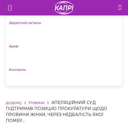
Телебачення
«Капрі»
Зворотній зв’язок
—
Архів
Новини
Донеччини
Контакти
додому
Новини
АПЕЛЯЦІЙНИЙ СУД
ПІДТРИМАВ ПОЗИЦІЮ ПРОКУРАТУРИ ЩОДО
ПРОВИНИ ЖІНКИ, ЧЕРЕЗ НЕДБАЛІСТЬ ЯКОЇ
ПОМЕР...