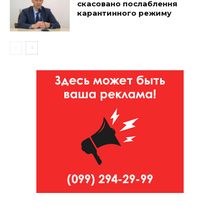
скасовано послаблення
карантинного режиму