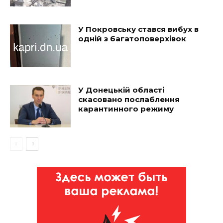
У Покровську стався вибух в
одній з багатоповерхівок
У Донецькій області
скасовано послаблення
карантинного режиму