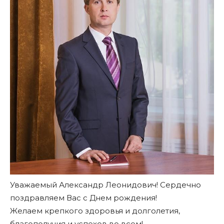
Уважаемый Александр Леонидович! Сердечно
поздравляем Вас с Днем рождения!
Желаем крепкого здоровья и долголетия,
благополучия и успехов во всем!