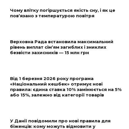
Чому влітку погіршується якість сну, і як це
пов’язано з температурою повітря
Верховна Рада встановила максимальний
рівень виплат сім’ям загиблих і зниклих
безвісти захисників — 15 млн грн
Від 1 березня 2026 року програма
«Національний кешбек» отримує нові
правила: єдина ставка 10% замінюється на 5%
або 15%, залежно від категорії товарів
У Данії повідомили про нові правила для
біженців: кому можуть відмовити у