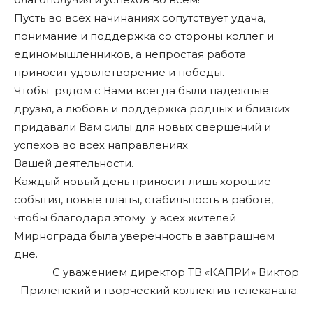
Пусть во всех начинаниях сопутствует удача,
понимание и поддержка со стороны коллег и
единомышленников, а непростая работа
приносит удовлетворение и победы.
Чтобы рядом с Вами всегда были надежные
друзья, а любовь и поддержка родных и близких
придавали Вам силы для новых свершений и
успехов во всех направлениях
Вашей деятельности.
Каждый новый день приносит лишь хорошие
события, новые планы, стабильность в работе,
чтобы благодаря этому у всех жителей
Мирнограда была уверенность в завтрашнем
дне.
С уважением директор ТВ «КАПРИ» Виктор
Прилепский и творческий коллектив телеканала.