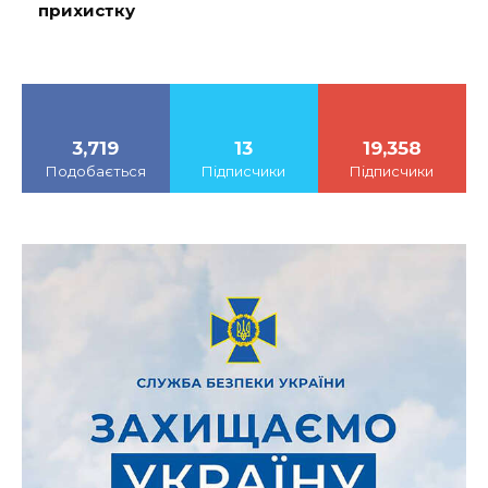
прихистку
3,719
13
19,358
Подобається
Підписчики
Підписчики