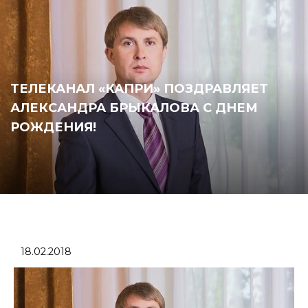
ТЕЛЕКАНАЛ «КАПРИ» ПОЗДРАВЛЯЕТ
АЛЕКСАНДРА БРЫКАЛОВА С ДНЕМ
РОЖДЕНИЯ!
18.02.2018