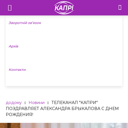
Телебачення
«Капрі»
Зворотній зв’язок
—
Архів
Новини
Донеччини
Контакти
додому
Новини
ТЕЛЕКАНАЛ "КАПРИ"
ПОЗДРАВЛЯЕТ АЛЕКСАНДРА БРЫКАЛОВА С ДНЕМ
РОЖДЕНИЯ!