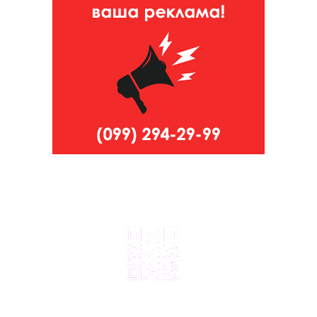
© 2024, ТОВ Телебачення «Капрі», усі права захищені.