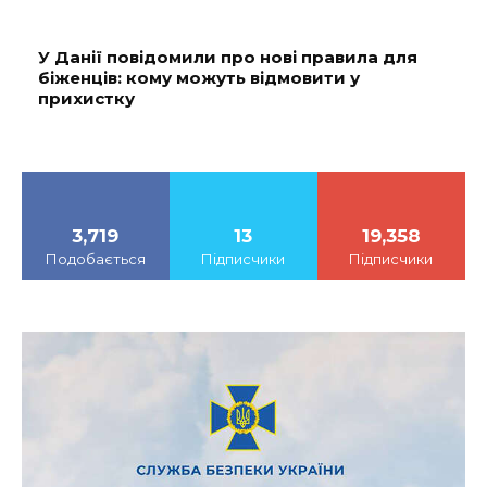
У Данії повідомили про нові правила для
біженців: кому можуть відмовити у
прихистку
3,719
13
19,358
Подобається
Підписчики
Підписчики