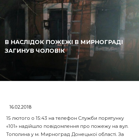
В НАСЛІДОК ПОЖЕЖІ В МИРНОГРАДІ
ЗАГИНУВ ЧОЛОВІК
16.02.2018
15 лютого о 15:43 на телефон Служби порятунку
«101» надійшло повідомлення про пожежу на вул.
Тополина у м. Мирноград Донецької області. За