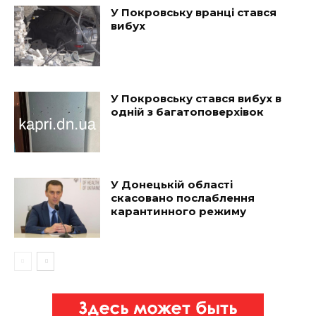
У Покровську вранці стався
вибух
У Покровську стався вибух в
одній з багатоповерхівок
У Донецькій області
скасовано послаблення
карантинного режиму