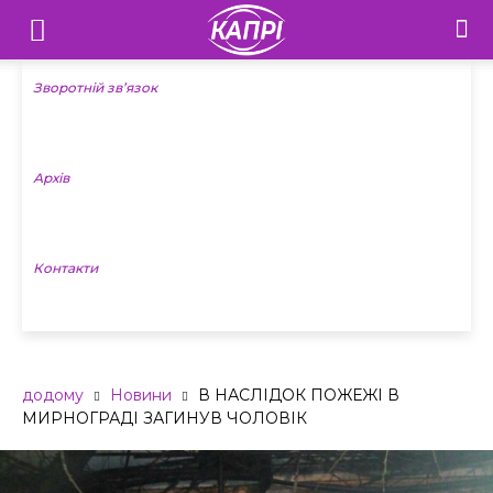
Телебачення
«Капрі»
Зворотній зв’язок
—
Архів
Новини
Донеччини
Контакти
додому
Новини
В НАСЛІДОК ПОЖЕЖІ В
МИРНОГРАДІ ЗАГИНУВ ЧОЛОВІК