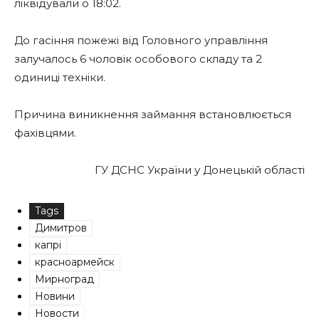
ліквідували о 18:02.
До гасіння пожежі від Головного управління
залучалось 6 чоловік особового складу та 2
одиниці техніки.
Причина виникнення займання встановлюється
фахівцями.
ГУ ДСНС України у Донецькій області
Tags
Димитров
капрі
красноармейск
Мирноград
Новини
Новости