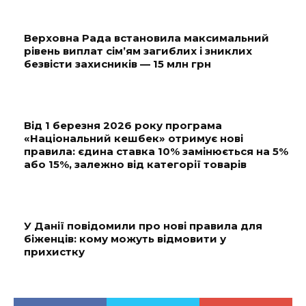
Верховна Рада встановила максимальний
рівень виплат сім’ям загиблих і зниклих
безвісти захисників — 15 млн грн
Від 1 березня 2026 року програма
«Національний кешбек» отримує нові
правила: єдина ставка 10% замінюється на 5%
або 15%, залежно від категорії товарів
У Данії повідомили про нові правила для
біженців: кому можуть відмовити у
прихистку