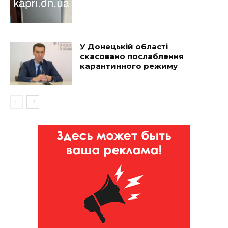
У Донецькій області
скасовано послаблення
карантинного режиму