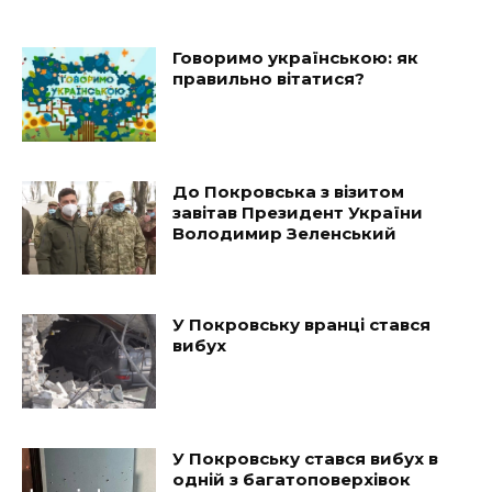
Говоримо українською: як
правильно вітатися?
До Покровська з візитом
завітав Президент України
Володимир Зеленський
У Покровську вранці стався
вибух
У Покровську стався вибух в
одній з багатоповерхівок