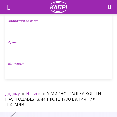
Телебачення
«Капрі»
Зворотній зв’язок
—
Архів
Новини
Донеччини
Контакти
додому
Новини
У МИРНОГРАДІ ЗА КОШТИ
ГРАНТОДАВЦЯ ЗАМІНІЮТЬ 1700 ВУЛИЧНИХ
ЛІХТАРІВ