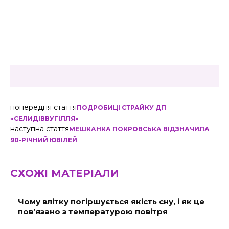
попередня стаття
ПОДРОБИЦІ СТРАЙКУ ДП
«СЕЛИДІВВУГІЛЛЯ»
наступна стаття
МЕШКАНКА ПОКРОВСЬКА ВІДЗНАЧИЛА
90-РІЧНИЙ ЮВІЛЕЙ
СХОЖІ МАТЕРІАЛИ
Чому влітку погіршується якість сну, і як це
пов’язано з температурою повітря