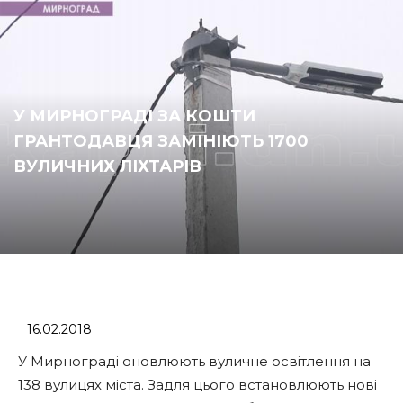
У МИРНОГРАДІ ЗА КОШТИ
ГРАНТОДАВЦЯ ЗАМІНІЮТЬ 1700
ВУЛИЧНИХ ЛІХТАРІВ
16.02.2018
У Мирнограді оновлюють вуличне освітлення на
138 вулицях міста. Задля цього встановлюють нові