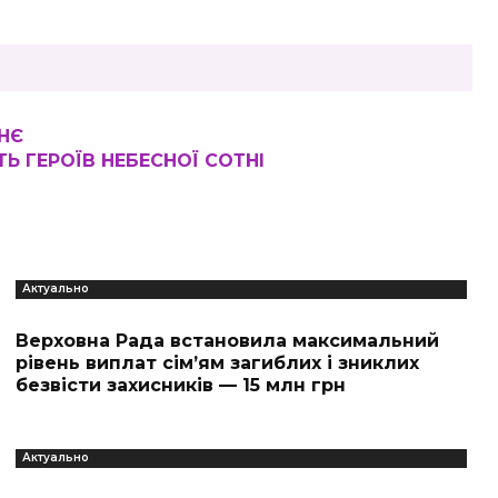
НЄ
Ь ГЕРОЇВ НЕБЕСНОЇ СОТНІ
Актуально
Верховна Рада встановила максимальний
рівень виплат сім’ям загиблих і зниклих
безвісти захисників — 15 млн грн
Актуально