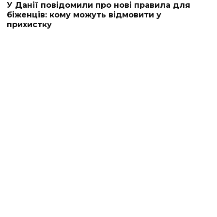
У Данії повідомили про нові правила для
біженців: кому можуть відмовити у
прихистку