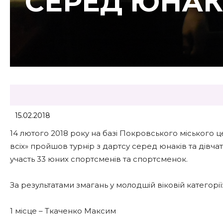
СЕРЕД ЮНАКІ
15.02.2018
14 лютого 2018 року на базі Покровського міського 
всіх» пройшов турнір з дартсу серед юнаків та дівча
участь 33 юних спортсменів та спортсменок.
За результатами змагань у молодшій віковій категорії
1 місце – Ткаченко Максим