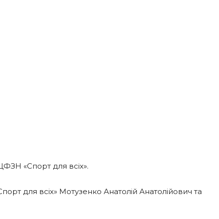
ЗН «Спорт для всіх».
орт для всіх» Мотузенко Анатолій Анатолійович та