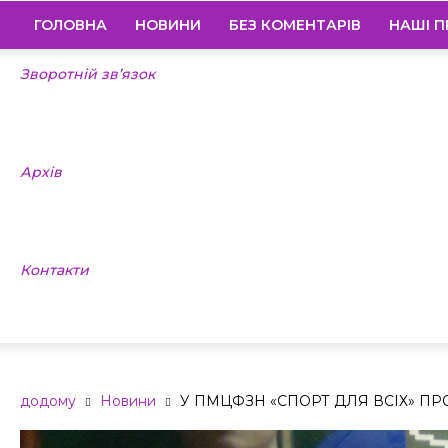
ГОЛОВНА
НОВИНИ
БЕЗ КОМЕНТАРІВ
НАШІ П
Зворотній зв’язок
Архів
Контакти
додому
Новини
У ПМЦФЗН «СПОРТ ДЛЯ ВСІХ» ПРО