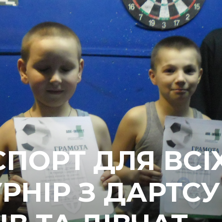
ПОРТ ДЛЯ ВСІ
РНІР З ДАРТСУ