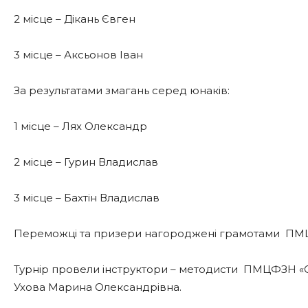
2 місце – Дікань Євген
3 місце – Аксьонов Іван
За результатами змагань серед юнаків:
1 місце – Лях Олександр
2 місце – Гурин Владислав
3 місце – Бахтін Владислав
Переможці та призери нагороджені грамотами ПМЦФ
Турнір провели інструктори – методисти ПМЦФЗН «Сп
Ухова Марина Олександрівна.