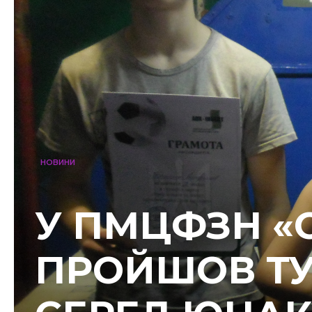
НОВИНИ
У ПМЦФЗН «С
ПРОЙШОВ ТУ