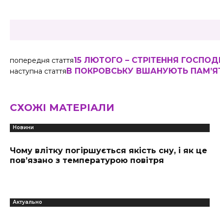
15 ЛЮТОГО – СТРІТЕННЯ ГОСПОД
попередня стаття
В ПОКРОВСЬКУ ВШАНУЮТЬ ПАМ’ЯТ
наступна стаття
СХОЖІ МАТЕРІАЛИ
Новини
Чому влітку погіршується якість сну, і як це
пов’язано з температурою повітря
Актуально