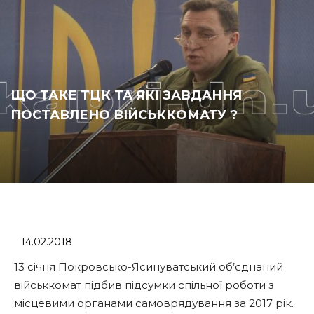
ЩО ТАКЕ ТЦК ТА ЯКІ ЗАВДАННЯ
ПОСТАВЛЕНО ВІЙСЬККОМАТУ ?
14.02.2018
13 січня Покровсько-Ясинуватський об’єднаний
військкомат підбив підсумки спільної роботи з
місцевими органами самоврядування за 2017 рік.