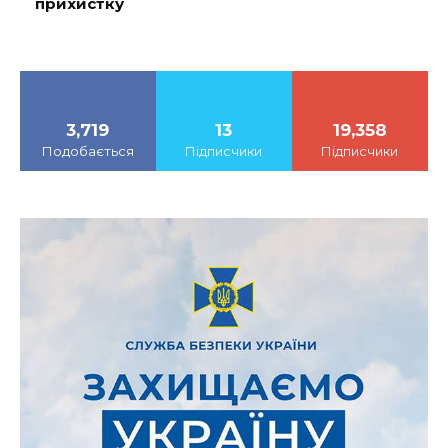
прихистку
3,719
13
19,358
Подобається
Підписчики
Підписчики