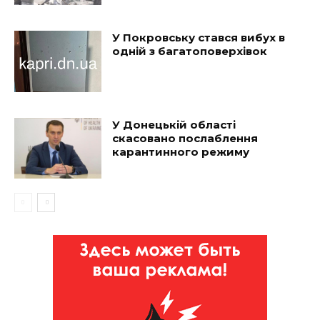
У Покровську стався вибух в
одній з багатоповерхівок
У Донецькій області
скасовано послаблення
карантинного режиму