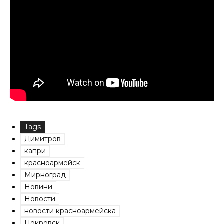
Tags
Димитров
капри
красноармейск
Мирноград
Новини
Новости
новости красноармейска
Покровск