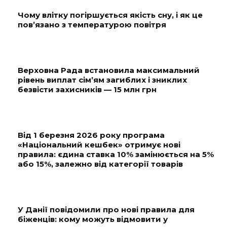
Чому влітку погіршується якість сну, і як це
пов’язано з температурою повітря
Верховна Рада встановила максимальний
рівень виплат сім’ям загиблих і зниклих
безвісти захисників — 15 млн грн
Від 1 березня 2026 року програма
«Національний кешбек» отримує нові
правила: єдина ставка 10% замінюється на 5%
або 15%, залежно від категорії товарів
У Данії повідомили про нові правила для
біженців: кому можуть відмовити у