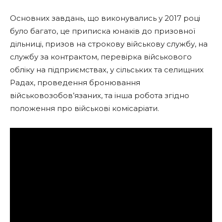
Основних завдань, що виконувались у 2017 році
було багато, це приписка юнаків до призовної
дільниці, призов на строкову військову службу, на
службу за контрактом, перевірка військового
обліку на підприємствах, у сільських та селищних
Радах, проведення бронювання
військовозобов’язаних, та інша робота згідно
положення про військові комісаріати.