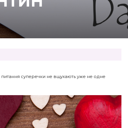
НТИН
го питання суперечки не вщухають уже не одне