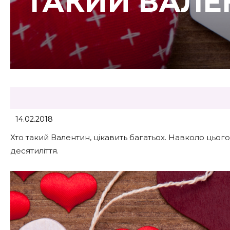
ТАКИЙ ВАЛЕ
14.02.2018
Хто такий Валентин, цікавить багатьох. Навколо цьо
десятиліття.