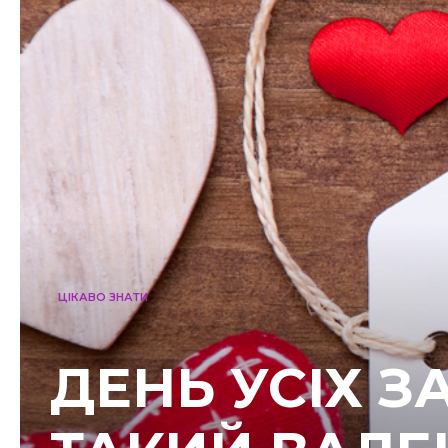
ЦІКАВО ЗНАТИ
ДЕНЬ УСІХ З