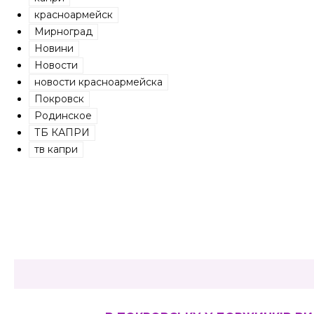
красноармейск
Мирноград
Новини
Новости
новости красноармейска
Покровск
Родинское
ТБ КАПРИ
тв капри
Share