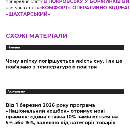
В ПОКРОВСЬКУ У БОРЖИНКІВ В
попередня стаття
«КОМФОРТ» ОПЕРАТИВНО ВІДРЕАГ
наступна стаття
«ШАХТАРСЬКИЙ»
СХОЖІ МАТЕРІАЛИ
Новини
Чому влітку погіршується якість сну, і як це
пов’язано з температурою повітря
Актуально
Від 1 березня 2026 року програма
«Національний кешбек» отримує нові
правила: єдина ставка 10% замінюється на
5% або 15%, залежно від категорії товарів