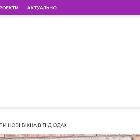
РОЕКТИ
АКТУАЛЬНО
 НОВІ ВІКНА В ПІД'ЇЗДАХ