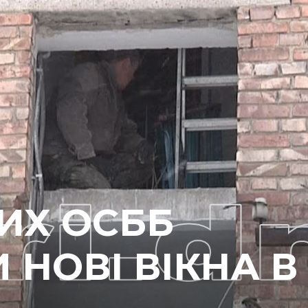
ИХ ОСББ
НОВІ ВІКНА В