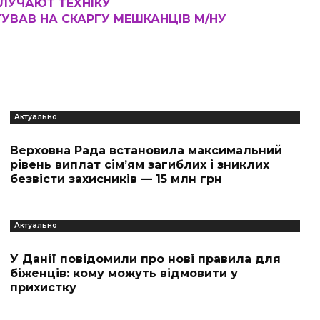
ИЛУЧАЮТ ТЕХНІКУ
УВАВ НА СКАРГУ МЕШКАНЦІВ М/НУ
Актуально
Верховна Рада встановила максимальний
рівень виплат сім’ям загиблих і зниклих
безвісти захисників — 15 млн грн
Актуально
У Данії повідомили про нові правила для
біженців: кому можуть відмовити у
прихистку