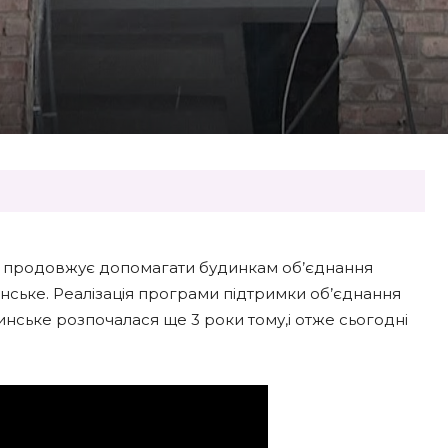
да продовжує допомагати будинкам об’єднання
нське. Реалізація програми підтримки об’єднання
инське розпочалася ще 3 роки тому,і отже сьогодні