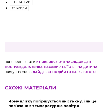
ТБ КАПРИ
тв капри
попередня стаття
У ПОКРОВСЬКУ В НАСЛІДОК ДТП
ПОСТРАЖДАЛА ЖІНКА-ПАСАЖИР ТА ЇЇ 3-РІЧНА ДИТИНА
наступна стаття
ДАЙДЖЕСТ ПОДІЙ АТО НА 13 ЛЮТОГО
СХОЖІ МАТЕРІАЛИ
Чому влітку погіршується якість сну, і як це
пов’язано з температурою повітря