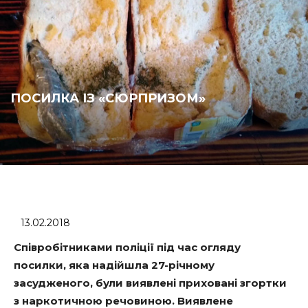
ПОСИЛКА ІЗ «СЮРПРИЗОМ»
13.02.2018
Співробітниками поліції під час огляду
посилки, яка надійшла 27-річному
засудженого, були виявлені приховані згортки
з наркотичною речовиною. Виявлене