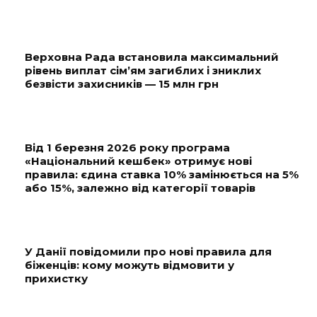
Верховна Рада встановила максимальний
рівень виплат сім’ям загиблих і зниклих
безвісти захисників — 15 млн грн
Від 1 березня 2026 року програма
«Національний кешбек» отримує нові
правила: єдина ставка 10% замінюється на 5%
або 15%, залежно від категорії товарів
У Данії повідомили про нові правила для
біженців: кому можуть відмовити у
прихистку