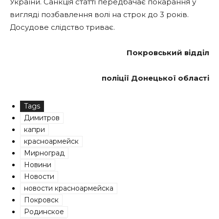
України. Санкція статті передбачає покарання у
вигляді позбавлення волі на строк до 3 років.
Досудове слідство триває.
Покровський відділ
поліції Донецької області
Tags
Димитров
капри
красноармейск
Мирноград
Новини
Новости
новости красноармейска
Покровск
Родинское