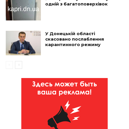
одній з багатоповерхівок
У Донецькій області
скасовано послаблення
карантинного режиму