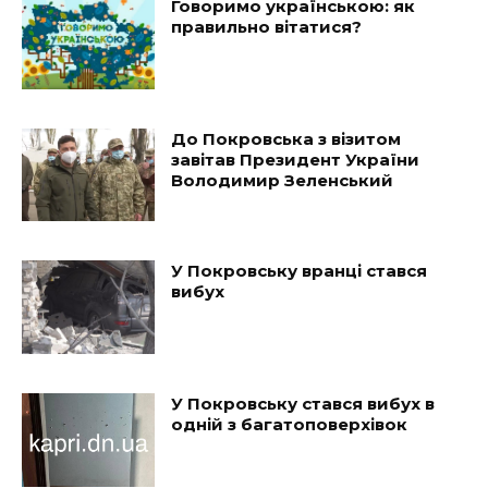
Говоримо українською: як
правильно вітатися?
До Покровська з візитом
завітав Президент України
Володимир Зеленський
У Покровську вранці стався
вибух
У Покровську стався вибух в
одній з багатоповерхівок