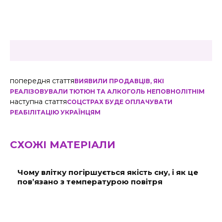
попередня стаття
ВИЯВИЛИ ПРОДАВЦІВ, ЯКІ
РЕАЛІЗОВУВАЛИ ТЮТЮН ТА АЛКОГОЛЬ НЕПОВНОЛІТНІМ
наступна стаття
СОЦСТРАХ БУДЕ ОПЛАЧУВАТИ
РЕАБІЛІТАЦІЮ УКРАЇНЦЯМ
СХОЖІ МАТЕРІАЛИ
Чому влітку погіршується якість сну, і як це
пов’язано з температурою повітря