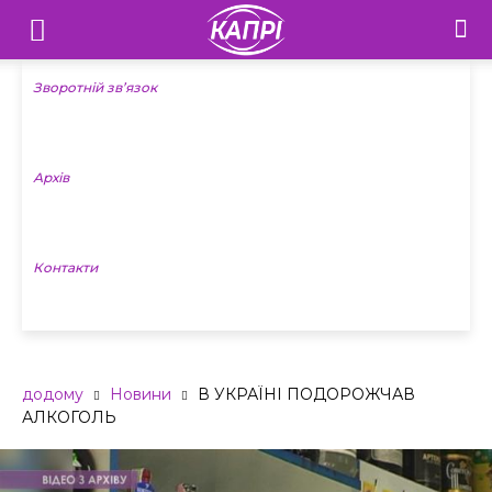
Телебачення
«Капрі»
Зворотній зв’язок
—
Архів
Новини
Донеччини
Контакти
додому
Новини
В УКРАЇНІ ПОДОРОЖЧАВ
АЛКОГОЛЬ