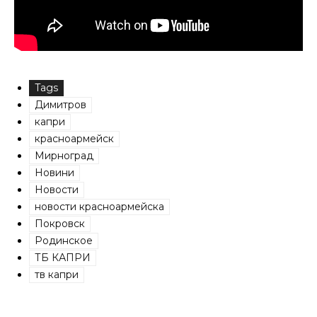
Tags
Димитров
капри
красноармейск
Мирноград
Новини
Новости
новости красноармейска
Покровск
Родинское
ТБ КАПРИ
тв капри