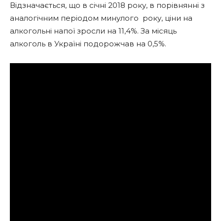
Відзначається, що в січні 2018 року, в порівнянні з
аналогічним періодом минулого року, ціни на
алкогольні напої зросли на 11,4%. За місяць
алкоголь в Україні подорожчав на 0,5%.