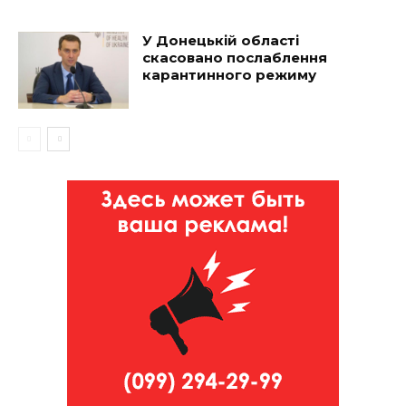
У Донецькій області
скасовано послаблення
карантинного режиму