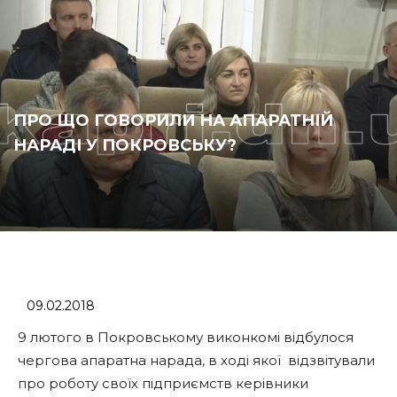
ПРО ЩО ГОВОРИЛИ НА АПАРАТНІЙ
НАРАДІ У ПОКРОВСЬКУ?
09.02.2018
9 лютого в Покровському виконкомі відбулося
чергова апаратна нарада, в ході якої відзвітували
про роботу своїх підприємств керівники