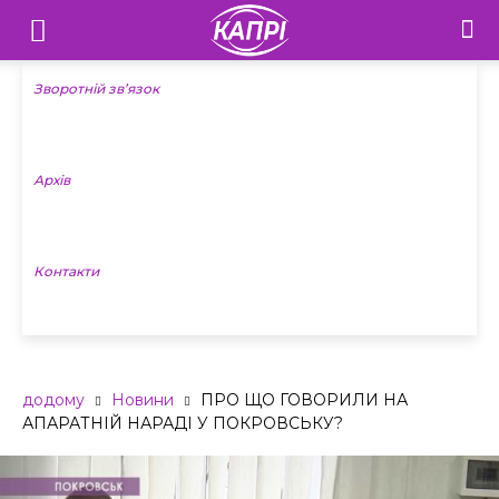
Телебачення
«Капрі»
Зворотній зв’язок
—
Архів
Новини
Донеччини
Контакти
додому
Новини
ПРО ЩО ГОВОРИЛИ НА
АПАРАТНІЙ НАРАДІ У ПОКРОВСЬКУ?