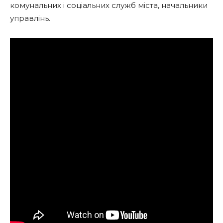
комунальних і соціальних служб міста, начальники
управлінь.