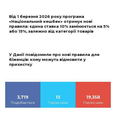
Від 1 березня 2026 року програма
«Національний кешбек» отримує нові
правила: єдина ставка 10% замінюється на 5%
або 15%, залежно від категорії товарів
У Данії повідомили про нові правила для
біженців: кому можуть відмовити у
прихистку
3,719
13
19,358
Подобається
Підписчики
Підписчики