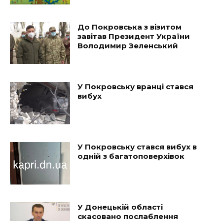
До Покровська з візитом
завітав Президент України
Володимир Зеленський
У Покровську вранці стався
вибух
У Покровську стався вибух в
одній з багатоповерхівок
У Донецькій області
скасовано послаблення