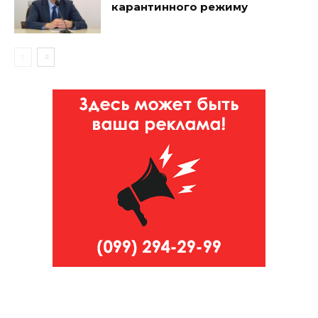
карантинного режиму