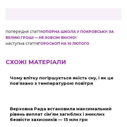
попередня стаття
ОПОРНА ШКОЛА У ПОКРОВСЬКУ: ЗА
ВЕЛИКІ ГРОШІ — НЕ ЗОВСІМ ЯКІСНО!
наступна стаття
ГОРОСКОП НА 10 ЛЮТОГО
СХОЖІ МАТЕРІАЛИ
Чому влітку погіршується якість сну, і як це
пов’язано з температурою повітря
Верховна Рада встановила максимальний
рівень виплат сім’ям загиблих і зниклих
безвісти захисників — 15 млн грн