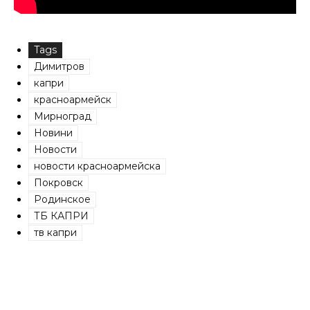
Tags
Димитров
капри
красноармейск
Мирноград
Новини
Новости
новости красноармейска
Покровск
Родинское
ТБ КАПРИ
тв капри